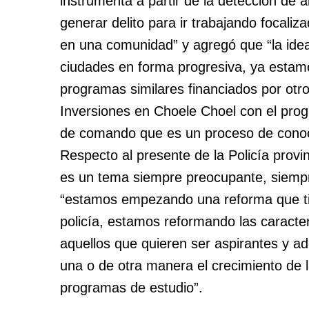
instrumenta a partir de la detección de 
generar delito para ir trabajando focaliz
en una comunidad” y agregó que “la idea
ciudades en forma progresiva, ya estam
programas similares financiados por otr
Inversiones en Choele Choel con el pro
de comando que es un proceso de conoci
Respecto al presente de la Policía provi
es un tema siempre preocupante, siempre
“estamos empezando una reforma que ti
policía, estamos reformando las caracterí
aquellos que quieren ser aspirantes y 
una o de otra manera el crecimiento de l
programas de estudio”.