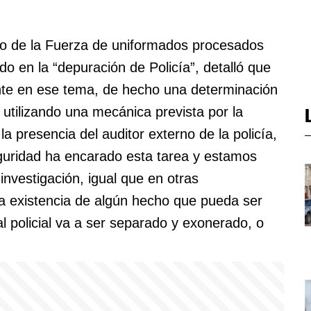
tro de la Fuerza de uniformados procesados
ndo en la “depuración de Policía”, detalló que
nte en ese tema, de hecho una determinación
 utilizando una mecánica prevista por la
a presencia del auditor externo de la policía,
guridad ha encarado esta tarea y estamos
investigación, igual que en otras
 existencia de algún hecho que pueda ser
al policial va a ser separado y exonerado, o