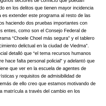
algunos sectores de conflicto que puedan
ado en los delitos que tienen mayor incidencia
 es extender este programa al resto de las
os haciendo dos pruebas importantes con
os entes, como son el Consejo Federal de
grama “Choele Choel más segura” y el tablero
miento delictual en la ciudad de Viedma”.
ncial detalló que “el tema recursos humanos
 hace falta personal policial” y adelantó que
ene que ver en la escuela de agentes de
sticas y requisitos de admisibilidad de
además de ello creo que estamos motivando de
a matrícula a través del cambio en los