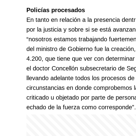
Policías procesados
En tanto en relación a la presencia den
por la justicia y sobre si se está avanza
“nosotros estamos trabajando fuerteme
del ministro de Gobierno fue la creación,
4.200, que tiene que ver con determinar l
el doctor Concellón subsecretario de Se
llevando adelante todos los procesos de 
circunstancias en donde comprobemos la
criticado u objetado por parte de person
echado de la fuerza como corresponde”.