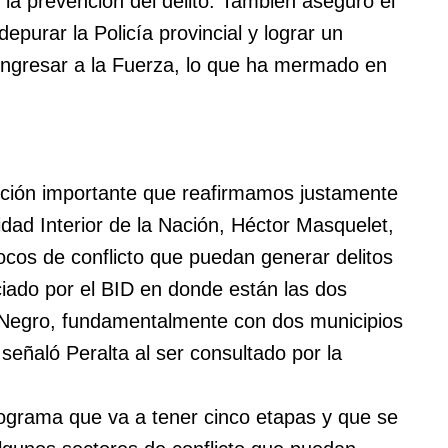
n la prevención del delito. También aseguró el
epurar la Policía provincial y lograr un
ingresar a la Fuerza, lo que ha mermado en
ción importante que reafirmamos justamente
idad Interior de la Nación, Héctor Masquelet,
ocos de conflicto que puedan generar delitos
ciado por el BID en donde están las dos
 Negro, fundamentalmente con dos municipios
señaló Peralta al ser consultado por la
programa que va a tener cinco etapas y que se