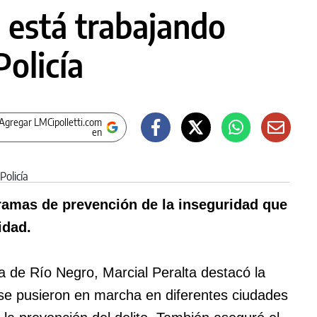
e está trabajando
Policía
Agregar LMCipolletti.com
en
ramas de prevención de la inseguridad que
idad.
ia de Río Negro, Marcial Peralta destacó la
se pusieron en marcha en diferentes ciudades