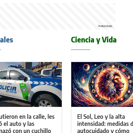
iales
Ciencia y Vida
tieron en la calle, les
El Sol, Leo y la alta
ó el auto y las
intensidad: medidas 
azó con un cuchillo
autocuidado y cómo