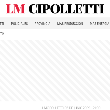
TTI
POLICIALES
PROVINCIA
MÁS PRODUCCIÓN
MÁS ENERGÍA
ITO
LMCIPOLLETTI
03 DE JUNIO 2009 - 21:00