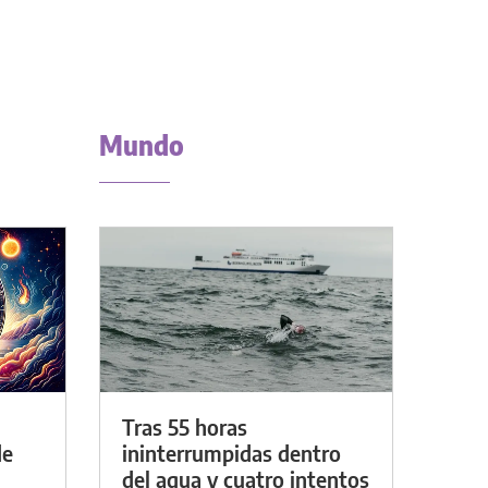
Mundo
Tras 55 horas
de
ininterrumpidas dentro
del agua y cuatro intentos