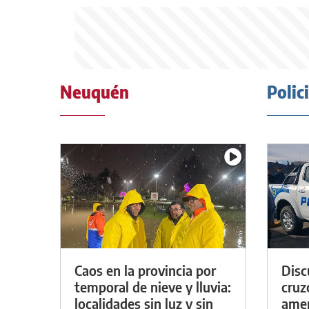
Neuquén
Polic
Caos en la provincia por
Discu
temporal de nieve y lluvia:
cruz
localidades sin luz y sin
amen