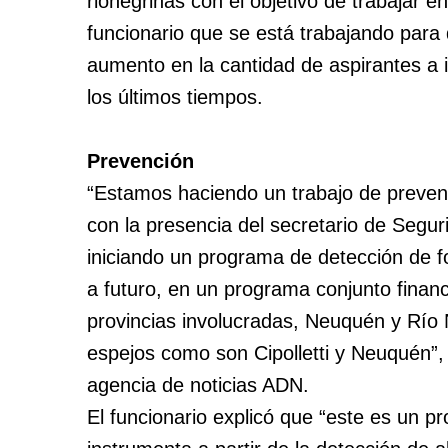
rionegrinas con el objetivo de trabajar e
funcionario que se está trabajando para d
aumento en la cantidad de aspirantes a 
los últimos tiempos.
Prevención
“Estamos haciendo un trabajo de preven
con la presencia del secretario de Segur
iniciando un programa de detección de f
a futuro, en un programa conjunto finan
provincias involucradas, Neuquén y Río
espejos como son Cipolletti y Neuquén”, 
agencia de noticias ADN.
El funcionario explicó que “este es un 