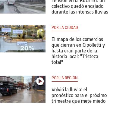
Tensión en la Ruta 151: un
colectivo quedó encajado
durante las intensas lluvias
POR LA CIUDAD
El mapa de los comercios
que cierran en Cipolletti y
hasta eran parte de la
historia local: "Tristeza
total"
POR LA REGIÓN
Volvió la lluvia: el
pronóstico para el próximo
trimestre que mete miedo