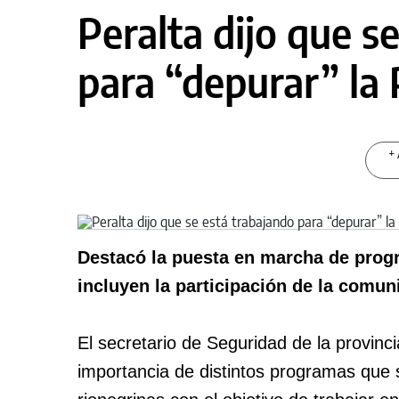
Peralta dijo que s
para “depurar” la 
+ 
Destacó la puesta en marcha de prog
incluyen la participación de la comun
El secretario de Seguridad de la provinc
importancia de distintos programas que 