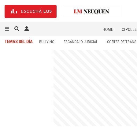
ESCUCHÁ
LU5
HOME
CIPOLLE
TEMAS DEL DÍA
BULLYING
ESCÁNDALO JUDICIAL
CORTES DE TRÁNS