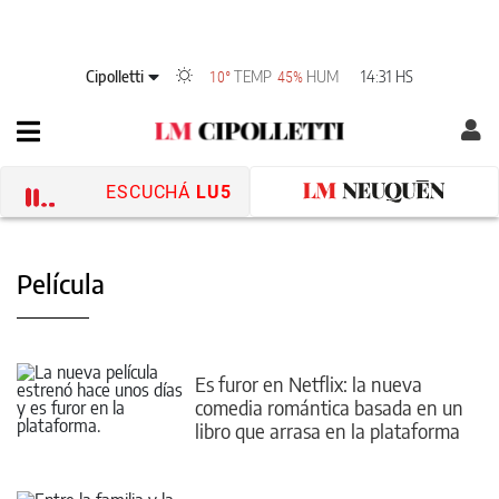
Cipolletti
TEMP
HUM
14:31 HS
10°
45%
ESCUCHÁ
LU5
Película
Es furor en Netflix: la nueva
comedia romántica basada en un
libro que arrasa en la plataforma