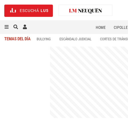
ESCUCHÁ
LU5
HOME
CIPOLLE
TEMAS DEL DÍA
BULLYING
ESCÁNDALO JUDICIAL
CORTES DE TRÁNS