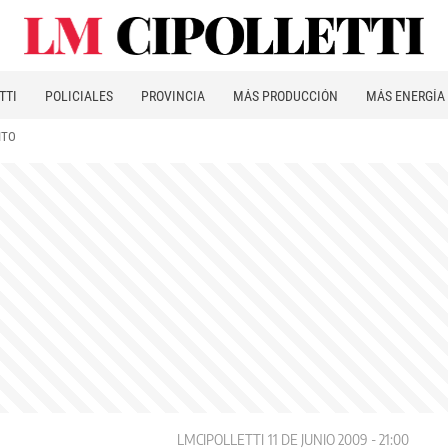
TTI
POLICIALES
PROVINCIA
MÁS PRODUCCIÓN
MÁS ENERGÍA
ITO
LMCIPOLLETTI
11 DE JUNIO 2009 - 21:00