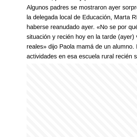
Algunos padres se mostraron ayer sorpre
la delegada local de Educación, Marta Rí
haberse reanudado ayer. «No se por qué 
situación y recién hoy en la tarde (ayer)
reales» dijo Paola mamá de un alumno. En
actividades en esa escuela rural recién