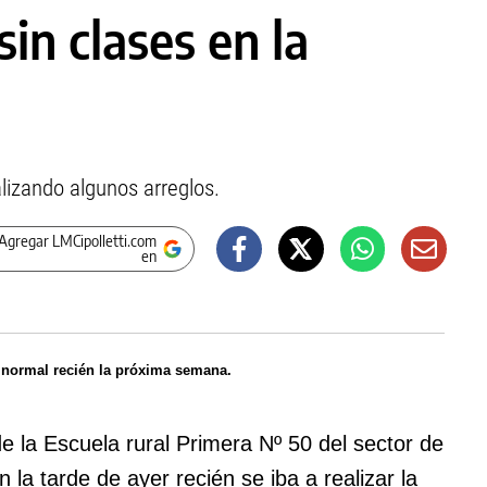
in clases en la
lizando algunos arreglos.
Agregar LMCipolletti.com
en
r normal recién la próxima semana.
e la Escuela rural Primera Nº 50 del sector de
 la tarde de ayer recién se iba a realizar la