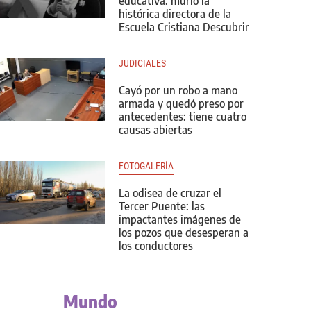
educativa: murió la
histórica directora de la
Escuela Cristiana Descubrir
JUDICIALES
Cayó por un robo a mano
armada y quedó preso por
antecedentes: tiene cuatro
causas abiertas
FOTOGALERÍA
La odisea de cruzar el
Tercer Puente: las
impactantes imágenes de
los pozos que desesperan a
los conductores
Mundo