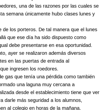
oedores, una de las razones por las cuales se
Esta semana únicamente hubo clases lunes y
e de los porteros. De tal manera que el lunes
 allá que ese día ha sido dispuesto como
igual debe presentarse en esa oportunidad.
to, ayer se realizaron además diversos
etes en las puertas de entrada al
que ingresen los roedores.
 de gas que tenía una pérdida como también
formado una laguna muy cercana a
realizada desde el establecimiento tiene que ver
ara darle más seguridad a los alumnos,
en al colegio en horas de la mañana.