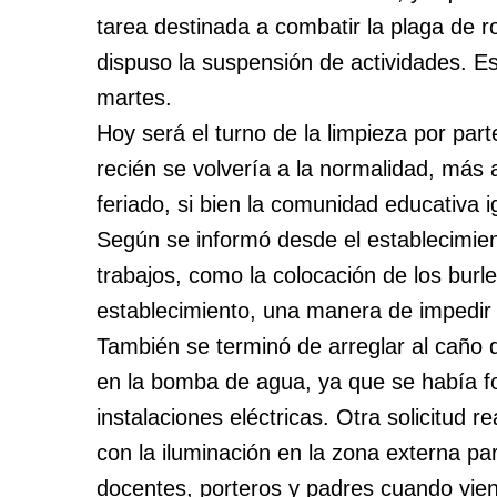
tarea destinada a combatir la plaga de r
dispuso la suspensión de actividades. 
martes.
Hoy será el turno de la limpieza por part
recién se volvería a la normalidad, más
feriado, si bien la comunidad educativa 
Según se informó desde el establecimien
trabajos, como la colocación de los burl
establecimiento, una manera de impedir 
También se terminó de arreglar al caño
en la bomba de agua, ya que se había 
instalaciones eléctricas. Otra solicitud 
con la iluminación en la zona externa p
docentes, porteros y padres cuando vien