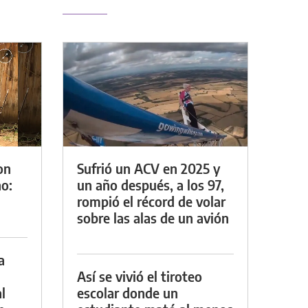
on
Sufrió un ACV en 2025 y
o:
un año después, a los 97,
rompió el récord de volar
sobre las alas de un avión
a
Así se vivió el tiroteo
l
escolar donde un