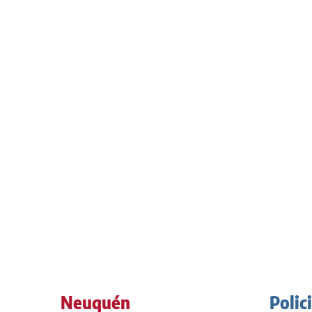
Neuquén
Polic