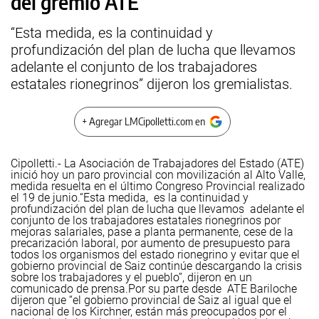
del gremio ATE
“Esta medida, es la continuidad y
profundización del plan de lucha que llevamos
adelante el conjunto de los trabajadores
estatales rionegrinos” dijeron los gremialistas.
+ Agregar LMCipolletti.com en
Cipolletti.- La Asociación de Trabajadores del Estado (ATE)
inició hoy un paro provincial con movilización al Alto Valle,
medida resuelta en el último Congreso Provincial realizado
el 19 de junio.
“Esta medida, es la continuidad y
profundización del plan de lucha que llevamos adelante el
conjunto de los trabajadores estatales rionegrinos por
mejoras salariales, pase a planta permanente, cese de la
precarización laboral, por aumento de presupuesto para
todos los organismos del estado rionegrino y evitar que el
gobierno provincial de Saiz continúe descargando la crisis
sobre los trabajadores y el pueblo”, dijeron en un
comunicado de prensa.
Por su parte desde ATE Bariloche
dijeron que “el gobierno provincial de Saiz al igual que el
nacional de los Kirchner, están más preocupados por el