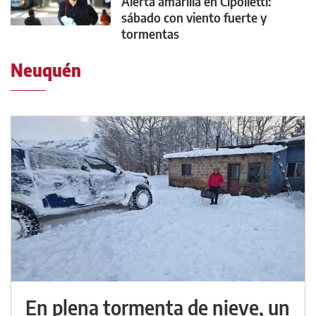
Alerta amarilla en Cipolletti:
sábado con viento fuerte y
tormentas
Neuquén
En plena tormenta de nieve, un