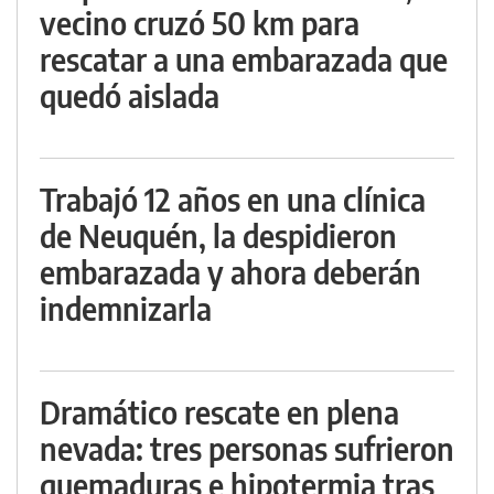
vecino cruzó 50 km para
rescatar a una embarazada que
quedó aislada
Trabajó 12 años en una clínica
de Neuquén, la despidieron
embarazada y ahora deberán
indemnizarla
Dramático rescate en plena
nevada: tres personas sufrieron
quemaduras e hipotermia tras