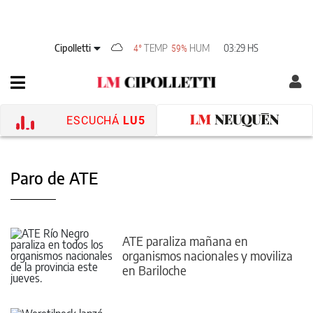
Cipolletti
TEMP
HUM
03:29 HS
4°
59%
ESCUCHÁ
LU5
Paro de ATE
ATE paraliza mañana en
organismos nacionales y moviliza
en Bariloche