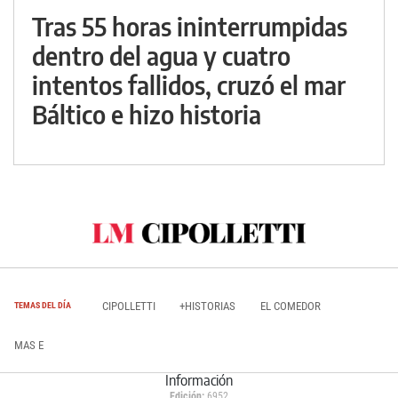
Tras 55 horas ininterrumpidas
dentro del agua y cuatro
intentos fallidos, cruzó el mar
Báltico e hizo historia
CIPOLLETTI
+HISTORIAS
EL COMEDOR
TEMAS DEL DÍA
MAS E
Información
Edición:
6952