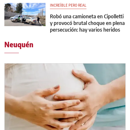
INCREÍBLE PERO REAL
Robó una camioneta en Cipolletti
y provocó brutal choque en plena
persecución: hay varios heridos
Neuquén