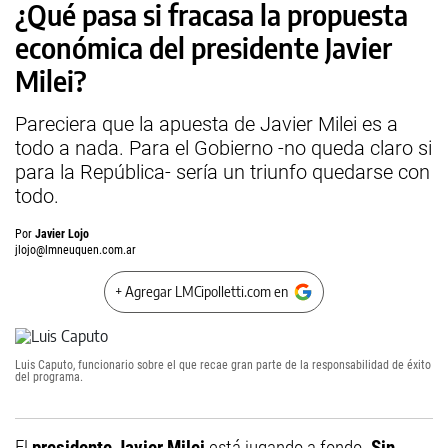
¿Qué pasa si fracasa la propuesta
económica del presidente Javier
Milei?
Pareciera que la apuesta de Javier Milei es a
todo a nada. Para el Gobierno -no queda claro si
para la República- sería un triunfo quedarse con
todo.
Por
Javier Lojo
jlojo@lmneuquen.com.ar
+ Agregar LMCipolletti.com en
Luis Caputo, funcionario sobre el que recae gran parte de la responsabilidad de éxito
del programa.
El
presidente
Javier Milei
está jugando a fondo.
Sin