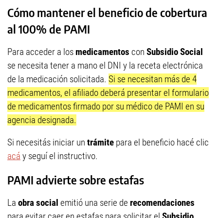
Cómo mantener el beneficio de cobertura
al 100% de PAMI
Para acceder a los
medicamentos
con
Subsidio Social
se necesita tener a mano el DNI y la receta electrónica
de la medicación solicitada.
Si se necesitan más de 4
medicamentos, el afiliado deberá presentar el formulario
de medicamentos firmado por su médico de PAMI en su
agencia designada.
Si necesitás iniciar un
trámite
para el beneficio hacé clic
acá
y seguí el instructivo.
PAMI advierte sobre estafas
La
obra social
emitió una serie de
recomendaciones
para evitar caer en estafas para solicitar el
Subsidio