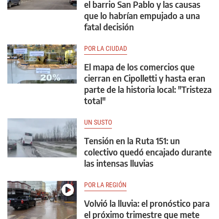
el barrio San Pablo y las causas
que lo habrían empujado a una
fatal decisión
POR LA CIUDAD
El mapa de los comercios que
cierran en Cipolletti y hasta eran
parte de la historia local: "Tristeza
total"
UN SUSTO
Tensión en la Ruta 151: un
colectivo quedó encajado durante
las intensas lluvias
POR LA REGIÓN
Volvió la lluvia: el pronóstico para
el próximo trimestre que mete