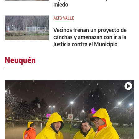
miedo
ALTO VALLE
Vecinos frenan un proyecto de
canchas y amenazan con ir a la
Justicia contra el Municipio
Neuquén