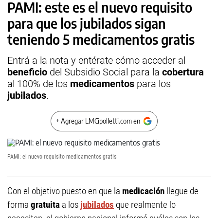
PAMI: este es el nuevo requisito
para que los jubilados sigan
teniendo 5 medicamentos gratis
Entrá a la nota y entérate cómo acceder al
beneficio
del Subsidio Social para la
cobertura
al 100% de los
medicamentos
para los
jubilados
.
+ Agregar LMCipolletti.com en
PAMI: el nuevo requisito medicamentos gratis
Con el objetivo puesto en que la
medicación
llegue de
forma
gratuita
a los
jubilados
que realmente lo