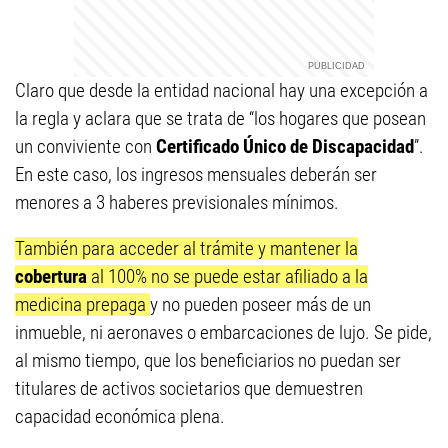
Claro que desde la entidad nacional hay una excepción a
la regla y aclara que se trata de “los hogares que posean
un conviviente con
Certificado Único de Discapacidad
”.
En este caso, los ingresos mensuales deberán ser
menores a 3 haberes previsionales mínimos.
También para acceder al trámite y mantener la
cobertura
al 100% no se puede estar afiliado a la
medicina prepaga
y no pueden poseer más de un
inmueble, ni aeronaves o embarcaciones de lujo. Se pide,
al mismo tiempo, que los beneficiarios no puedan ser
titulares de activos societarios que demuestren
capacidad económica plena.