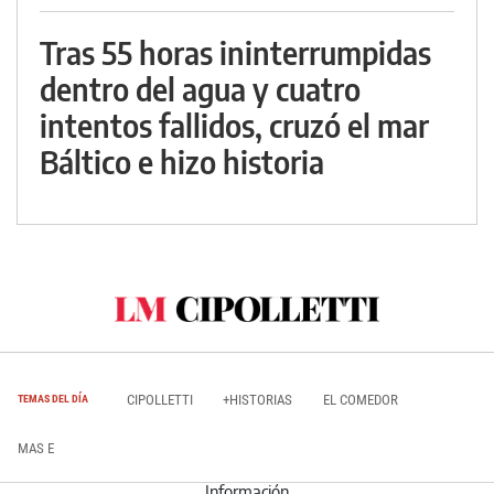
Tras 55 horas ininterrumpidas
dentro del agua y cuatro
intentos fallidos, cruzó el mar
Báltico e hizo historia
CIPOLLETTI
+HISTORIAS
EL COMEDOR
TEMAS DEL DÍA
MAS E
Información