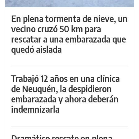
En plena tormenta de nieve, un
vecino cruzó 50 km para
rescatar a una embarazada que
quedó aislada
Trabajó 12 años en una clínica
de Neuquén, la despidieron
embarazada y ahora deberán
indemnizarla
Dramático rescate en plena