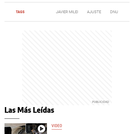
TAGS
JAVIER MILEI
AJUSTE
DNU
Las Más Leídas
VIDEO