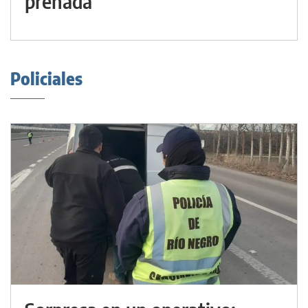
preñada
Policiales