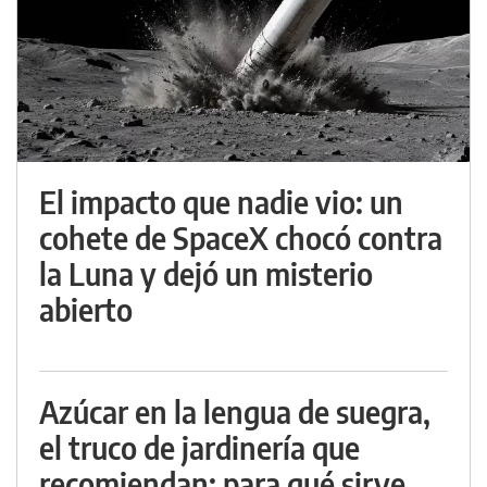
El impacto que nadie vio: un
cohete de SpaceX chocó contra
la Luna y dejó un misterio
abierto
Azúcar en la lengua de suegra,
el truco de jardinería que
recomiendan: para qué sirve