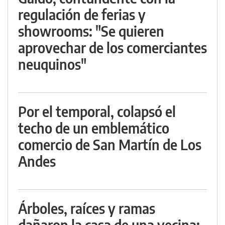
regulación de ferias y
showrooms: "Se quieren
aprovechar de los comerciantes
neuquinos"
Por el temporal, colapsó el
techo de un emblemático
comercio de San Martín de Los
Andes
Árboles, raíces y ramas
dañaron la casa de una vecina: