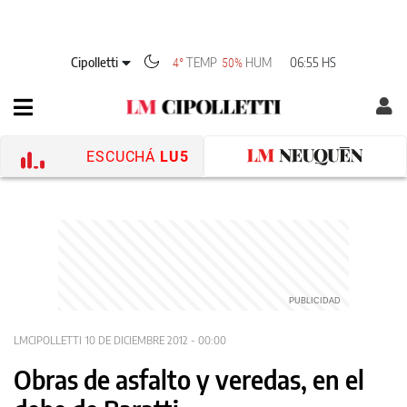
Cipolletti
TEMP
HUM
06:55 HS
4°
50%
ESCUCHÁ
LU5
LMCIPOLLETTI
10 DE DICIEMBRE 2012 - 00:00
Obras de asfalto y veredas, en el