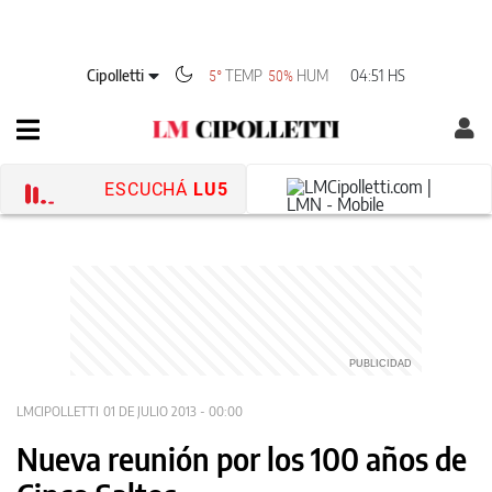
Cipolletti
TEMP
HUM
04:51 HS
5°
50%
ESCUCHÁ
LU5
LMCIPOLLETTI
01 DE JULIO 2013 - 00:00
Nueva reunión por los 100 años de