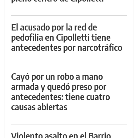
El acusado por la red de
pedofilia en Cipolletti tiene
antecedentes por narcotráfico
Cayó por un robo a mano
armada y quedó preso por
antecedentes: tiene cuatro
causas abiertas
Violento asalto en el Barrio