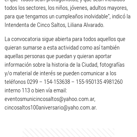
todos los sectores, los niños, jóvenes, adultos mayores,
para que tengamos un cumpleaños inolvidable”, indicó la
Intendenta de Cinco Saltos, Liliana Alvarado.
La convocatoria sigue abierta para todos aquellos que
quieran sumarse a esta actividad como así también
aquellas personas que puedan y quieran aportar
información sobre la historia de la Ciudad, fotografías
y/o material de interés se pueden comunicar a los
teléfonos 0299 – 154-153638 – 155-950135 4981260
interno 113 o bien vía email:
eventosmunicincosaltos@yahoo.com.ar
,
cincosaltos100aniversario@yaho.com.ar
.