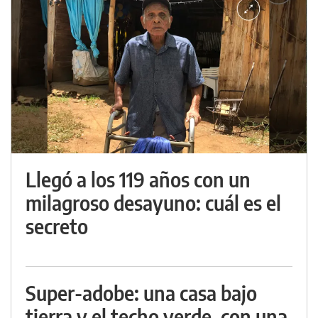
Llegó a los 119 años con un
milagroso desayuno: cuál es el
secreto
Super-adobe: una casa bajo
tierra y el techo verde, con una