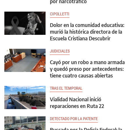
por narcotráfico
CIPOLLETTI
Dolor en la comunidad educativa:
murió la histórica directora de la
Escuela Cristiana Descubrir
JUDICIALES
Cayó por un robo a mano armada
y quedó preso por antecedentes:
tiene cuatro causas abiertas
TRAS EL TEMPORAL
Vialidad Nacional inició
reparaciones en Ruta 22
DETECTADO POR LA PATENTE
Buscada por la Policía Federal: la