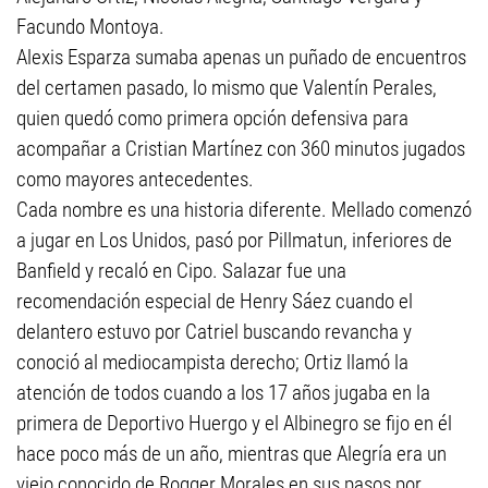
Facundo Montoya.
Alexis Esparza sumaba apenas un puñado de encuentros
del certamen pasado, lo mismo que Valentín Perales,
quien quedó como primera opción defensiva para
acompañar a Cristian Martínez con 360 minutos jugados
como mayores antecedentes.
Cada nombre es una historia diferente. Mellado comenzó
a jugar en Los Unidos, pasó por Pillmatun, inferiores de
Banfield y recaló en Cipo. Salazar fue una
recomendación especial de Henry Sáez cuando el
delantero estuvo por Catriel buscando revancha y
conoció al mediocampista derecho; Ortiz llamó la
atención de todos cuando a los 17 años jugaba en la
primera de Deportivo Huergo y el Albinegro se fijo en él
hace poco más de un año, mientras que Alegría era un
viejo conocido de Rogger Morales en sus pasos por