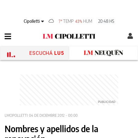
Cipolletti
TEMP
HUM
20:48 HS
7°
43%
ESCUCHÁ
LU5
LMCIPOLLETTI
04 DE DICIEMBRE 2012 - 00:00
Nombres y apellidos de la