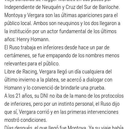
Independiente de Neuquén y Cruz del Sur de Bariloche.
Montoya y Vergara son las últimas apariciones para el
público local. Ambos son neuquinos y los dos llegaron a
la institución por un actor fundamental de los últimos
años: Henry Homann.
El Ruso trabaja en inferiores desde hace un par de
certámenes, se fue empapando de los nombres menos
relevantes para el público.
Libre de Racing, Vergara llegó un día cualquiera del
último invierno a la platea, se acercó a dialogar con
Homann y lo convenció de brindarle una prueba.
A los 21 años, su DNI no iba de la mano de los protocolos
de inferiores, pero por un instinto personal, el Ruso dijo
que sí, Vergara corrió y en las primeras intervenciones
mostró condiciones.
Días después, el que llegó fue Montoya. Ya su viaje había