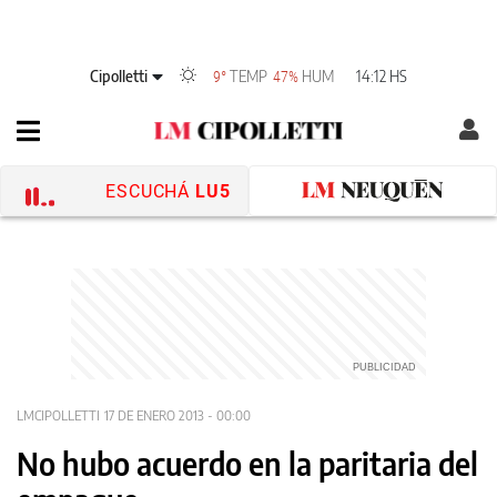
Cipolletti
TEMP
HUM
14:12 HS
9°
47%
ESCUCHÁ
LU5
LMCIPOLLETTI
17 DE ENERO 2013 - 00:00
No hubo acuerdo en la paritaria del