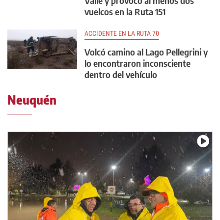
Valle y provocó al menos dos
vuelcos en la Ruta 151
ACCIDENTE EN LA RUTA 70
Volcó camino al Lago Pellegrini y
lo encontraron inconsciente
dentro del vehículo
Neuquén