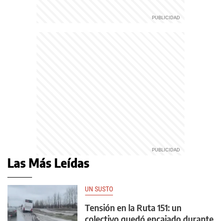
Las Más Leídas
UN SUSTO
Tensión en la Ruta 151: un
colectivo quedó encajado durante