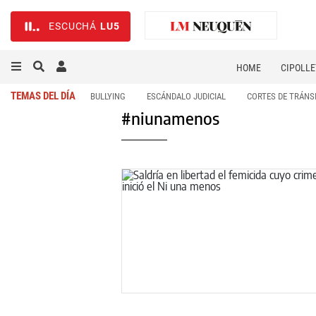
ESCUCHÁ
LU5
HOME
CIPOLLE
TEMAS DEL DÍA
BULLYING
ESCÁNDALO JUDICIAL
CORTES DE TRÁNS
#niunamenos