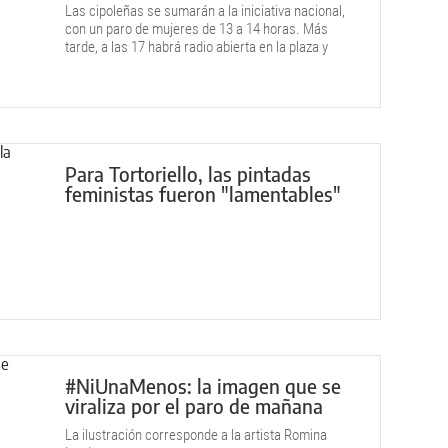
Las cipoleñas se sumarán a la iniciativa nacional,
con un paro de mujeres de 13 a 14 horas. Más
tarde, a las 17 habrá radio abierta en la plaza y
marcha por la ciudad.
Para Tortoriello, las pintadas
feministas fueron "lamentables"
#NiUnaMenos: la imagen que se
viraliza por el paro de mañana
La ilustración corresponde a la artista Romina