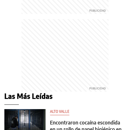
Las Más Leídas
ALTO VALLE
Encontraron cocaína escondida
en un rollo de papel higiénico en