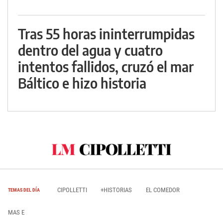
Tras 55 horas ininterrumpidas
dentro del agua y cuatro
intentos fallidos, cruzó el mar
Báltico e hizo historia
CIPOLLETTI
+HISTORIAS
EL COMEDOR
TEMAS DEL DÍA
MAS E