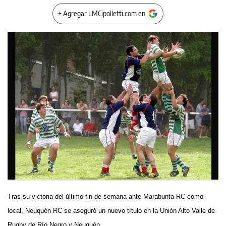
+ Agregar LMCipolletti.com en
Tras su victoria del último fin de semana ante Marabunta RC como
local, Neuquén RC se aseguró un nuevo título en la Unión Alto Valle de
Rugby de Río Negro y Neuquén.