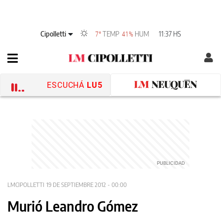
Cipolletti
TEMP
HUM
11:37 HS
7°
41%
ESCUCHÁ
LU5
LMCIPOLLETTI
19 DE SEPTIEMBRE 2012 - 00:00
Murió Leandro Gómez