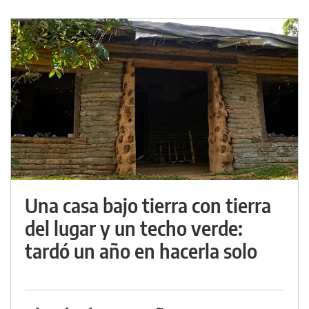
Una casa bajo tierra con tierra
del lugar y un techo verde:
tardó un año en hacerla solo