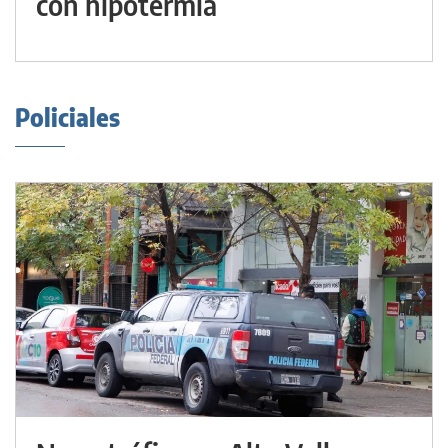
con hipotermia
Policiales