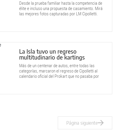
Desde la prueba familiar hasta la competencia de
élite e incluso una propuesta de casamiento. Mirá
las mejores fotos capturadas por LM Cipolletti.
La Isla tuvo un regreso
multitudinario de kartings
Más de un centenar de autos, entre todas las
categorías, marcaron el regreso de Cipolletti al
calendario oficial del Prokart que no pasaba por
aquí desde el 2019.
Página siguiente