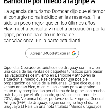
Bariloche por miedo a la gripe A
La agencia de turismo Domcar dijo que el temor
al contagio no ha incidido en las reservas. "Ha
sido un poco mejor que en los últimos años.
Hay mucha consulta y mucha precaución por la
gripe, pero no ha sido un tema de
cancelaciones. En la parte estudianti
+ Agregar LMCipolletti.com en
Cipolletti.-Operadores turísticos de Uruguay confirmaron
una caída de las ventas de paquetes turísticos para pasar
las vacaciones de invierno en Bariloche y atribuyen la
situación al miedo que se genera por una posible
propagación del virus de la Influenza.
"El que dice que las
ventas andan bien, miente. Las ventas para Argentina
están muy complicadas por el tema de la gripe, son mucho
más bajas que el año pasado, quizás en el entorno del
20%", dijo Verónica López, portavoz de la Empresa General
Artigas (EGA) de Uruguay, según consignó hoy el diario
uruguayo El País.
En una nota titulada “Menos uruguayos