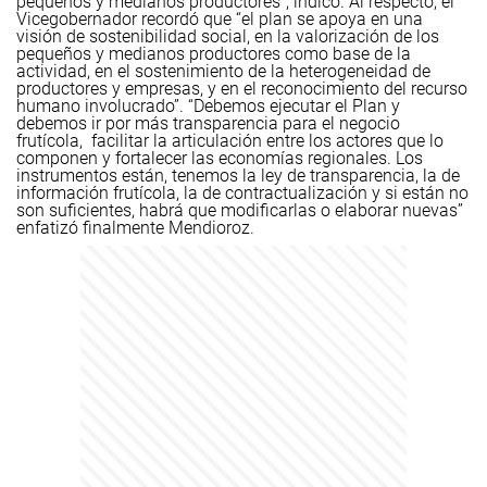
pequeños y medianos productores”, indicó.
Al respecto, el
Vicegobernador recordó que “el plan se apoya en una
visión de sostenibilidad social, en la valorización de los
pequeños y medianos productores como base de la
actividad, en el sostenimiento de la heterogeneidad de
productores y empresas, y en el reconocimiento del recurso
humano involucrado”.
“Debemos ejecutar el Plan y
debemos ir por más transparencia para el negocio
frutícola, facilitar la articulación entre los actores que lo
componen y fortalecer las economías regionales. Los
instrumentos están, tenemos la ley de transparencia, la de
información frutícola, la de contractualización y si están no
son suficientes, habrá que modificarlas o elaborar nuevas”
enfatizó finalmente Mendioroz.