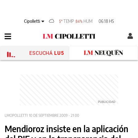
Cipolletti
TEMP
HUM
06:18 HS
5°
84%
ESCUCHÁ
LU5
LMCIPOLLETTI
10 DE SEPTIEMBRE 2009 - 21:00
Mendioroz insiste en la aplicación