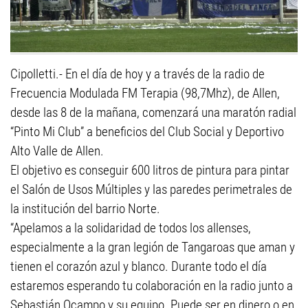
Cipolletti.- En el día de hoy y a través de la radio de
Frecuencia Modulada FM Terapia (98,7Mhz), de Allen,
desde las 8 de la mañana, comenzará una maratón radial
“Pinto Mi Club” a beneficios del Club Social y Deportivo
Alto Valle de Allen.
El objetivo es conseguir 600 litros de pintura para pintar
el Salón de Usos Múltiples y las paredes perimetrales de
la institución del barrio Norte.
“Apelamos a la solidaridad de todos los allenses,
especialmente a la gran legión de Tangaroas que aman y
tienen el corazón azul y blanco. Durante todo el día
estaremos esperando tu colaboración en la radio junto a
Sebastián Ocampo y su equipo. Puede ser en dinero o en