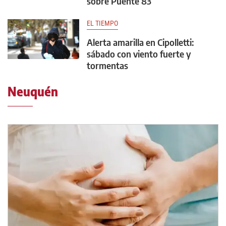
sobre Puente 83
EL TIEMPO
Alerta amarilla en Cipolletti:
sábado con viento fuerte y
tormentas
Neuquén