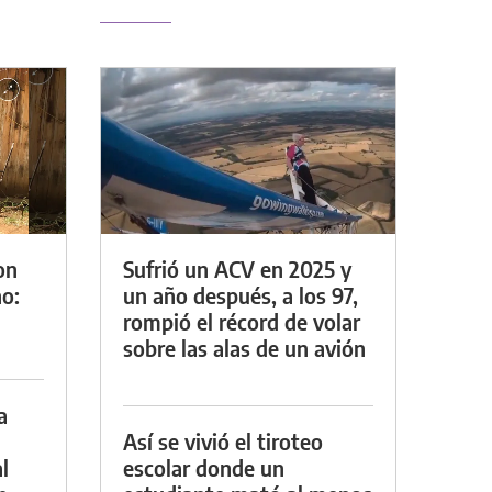
on
Sufrió un ACV en 2025 y
o:
un año después, a los 97,
rompió el récord de volar
sobre las alas de un avión
a
Así se vivió el tiroteo
l
escolar donde un