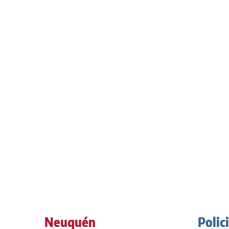
Neuquén
Polic