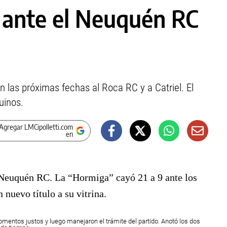
 ante el Neuquén RC
en las próximas fechas al Roca RC y a Catriel. El
uinos.
Agregar LMCipolletti.com
en
 Neuquén RC. La “Hormiga” cayó 21 a 9 ante los
nuevo título a su vitrina.
momentos justos y luego manejaron el trámite del partido. Anotó los dos