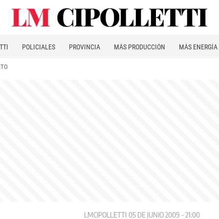
TTI
POLICIALES
PROVINCIA
MÁS PRODUCCIÓN
MÁS ENERGÍA
ITO
LMCIPOLLETTI
05 DE JUNIO 2009 - 21:00