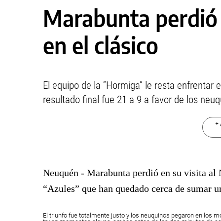
Marabunta perdió
en el clásico
El equipo de la “Hormiga” le resta enfrentar 
resultado final fue 21 a 9 a favor de los neuq
+ 
Neuquén - Marabunta perdió en su visita al
“Azules” que han quedado cerca de sumar un 
El triunfo fue totalmente justo y los neuquinos pegaron en los 