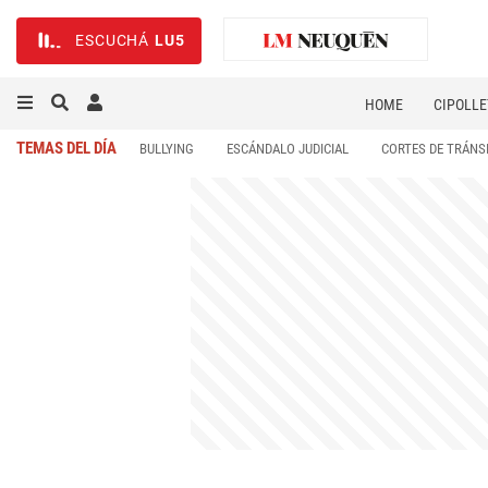
ESCUCHÁ
LU5
HOME
CIPOLLE
TEMAS DEL DÍA
BULLYING
ESCÁNDALO JUDICIAL
CORTES DE TRÁNS