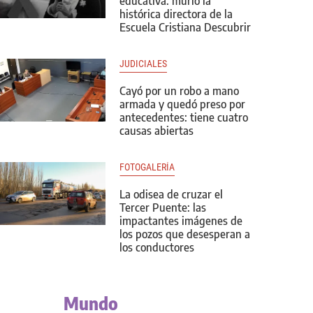
educativa: murió la
histórica directora de la
Escuela Cristiana Descubrir
JUDICIALES
Cayó por un robo a mano
armada y quedó preso por
antecedentes: tiene cuatro
causas abiertas
FOTOGALERÍA
La odisea de cruzar el
Tercer Puente: las
impactantes imágenes de
los pozos que desesperan a
los conductores
Mundo