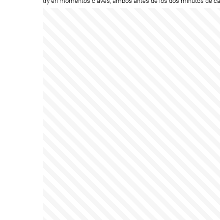
try en momentos claves, ambos antes de los dos minutos de c