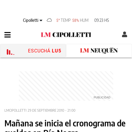
Cipolletti
TEMP
HUM
09:23 HS
5°
58%
ESCUCHÁ
LU5
LMCIPOLLETTI
29 DE SEPTIEMBRE 2010 - 21:00
Mañana se inicia el cronograma de