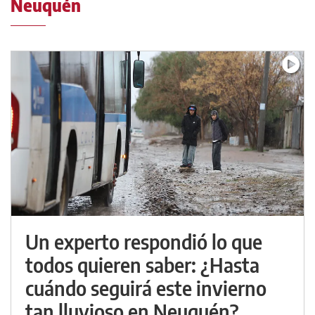
Neuquén
Un experto respondió lo que
todos quieren saber: ¿Hasta
cuándo seguirá este invierno
tan lluvioso en Neuquén?