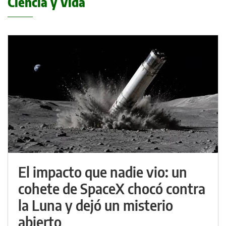
Ciencia y Vida
El impacto que nadie vio: un
cohete de SpaceX chocó contra
la Luna y dejó un misterio
abierto