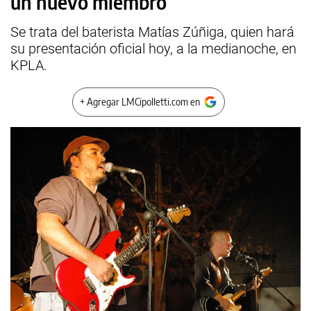
un nuevo miembro
Se trata del baterista Matías Zúñiga, quien hará
su presentación oficial hoy, a la medianoche, en
KPLA.
+ Agregar LMCipolletti.com en