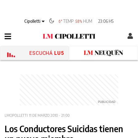
Cipolletti
TEMP
HUM
23:06 HS
6°
58%
ESCUCHÁ
LU5
LMCIPOLLETTI
11 DE MARZO 2010 - 21:00
Los Conductores Suicidas tienen