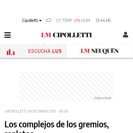
Cipolletti
TEMP
HUM
13:44 HS
12°
29%
ESCUCHÁ
LU5
LMCIPOLLETTI
06 DE ENERO 2013 - 00:00
Los complejos de los gremios,