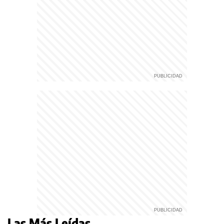
Las Más Leídas