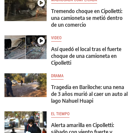
Tremendo choque en Cipolletti:
una camioneta se metió dentro
de un comercio
VIDEO
Así quedó el local tras el fuerte
choque de una camioneta en
Cipolletti
DRAMA
Tragedia en Bariloche: una nena
de 3 años murió al caer un auto al
lago Nahuel Huapi
EL TIEMPO
Alerta amarilla en Cipolletti:
sábado con viento fuerte y