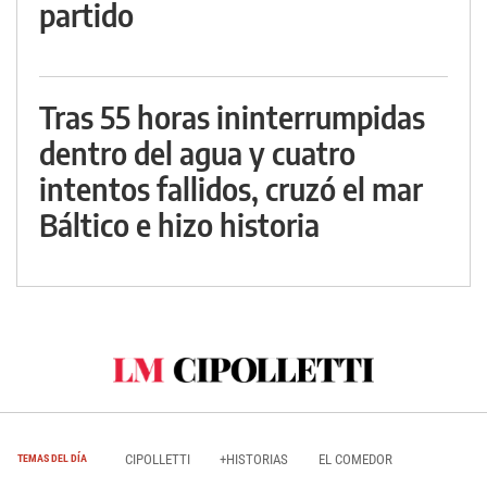
partido
Tras 55 horas ininterrumpidas
dentro del agua y cuatro
intentos fallidos, cruzó el mar
Báltico e hizo historia
CIPOLLETTI
+HISTORIAS
EL COMEDOR
TEMAS DEL DÍA