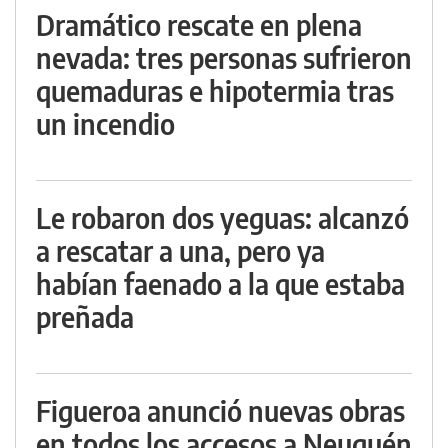
Dramático rescate en plena
nevada: tres personas sufrieron
quemaduras e hipotermia tras
un incendio
Le robaron dos yeguas: alcanzó
a rescatar a una, pero ya
habían faenado a la que estaba
preñada
Figueroa anunció nuevas obras
en todos los accesos a Neuquén