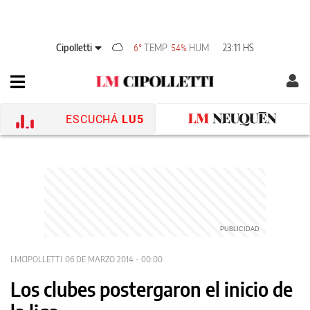
Cipolletti
TEMP
HUM
23:11 HS
6°
54%
ESCUCHÁ
LU5
LMCIPOLLETTI
06 DE MARZO 2014 - 00:00
Los clubes postergaron el inicio de