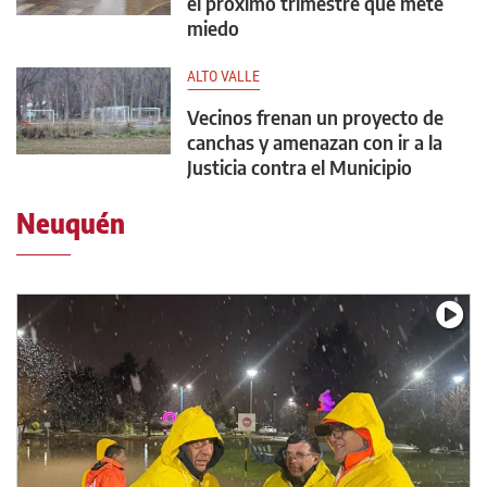
el próximo trimestre que mete
miedo
ALTO VALLE
Vecinos frenan un proyecto de
canchas y amenazan con ir a la
Justicia contra el Municipio
Neuquén