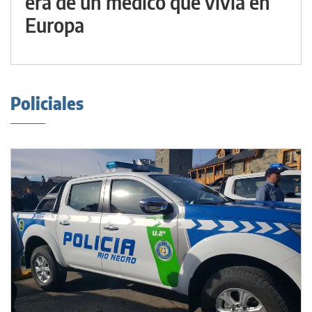
era de un médico que vivía en
Europa
Policiales