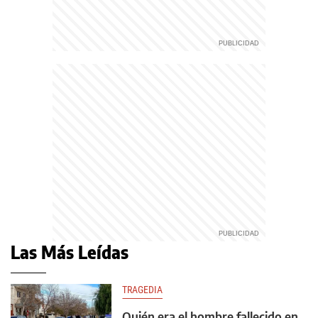
Las Más Leídas
TRAGEDIA
Quién era el hombre fallecido en