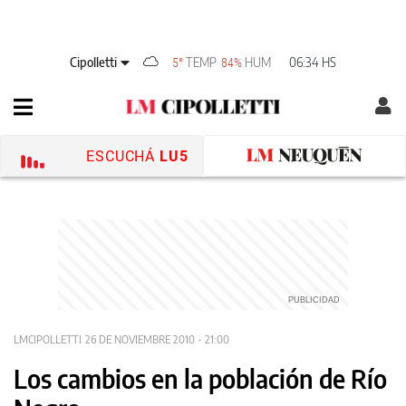
Cipolletti
TEMP
HUM
06:34 HS
5°
84%
ESCUCHÁ
LU5
LMCIPOLLETTI
26 DE NOVIEMBRE 2010 - 21:00
Los cambios en la población de Río