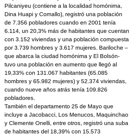
Pilcaniyeu (contiene a la localidad homónima,
Dina Huapi y Comallo), registró una población
de 7.356 pobladores cuando en 2001 tenía
6.114, un 20,3% más de habitantes que cuentan
con 3.152 viviendas y una población compuesta
por 3.739 hombres y 3.617 mujeres. Bariloche –
que abarca la ciudad homónima y El Bolsón-
tuvo una población en aumento que llegó al
19,33% con 131.067 habitantes (65.085
hombres y 65.982 mujeres) y 52.374 viviendas,
cuando nueve años atrás tenía 109.826
pobladores.
También el departamento 25 de Mayo que
incluye a Jacobacci, Los Menucos, Maquinchao
y Clemente Onelli, entre otros, registró una suba
de habitantes del 18,39% con 15.573