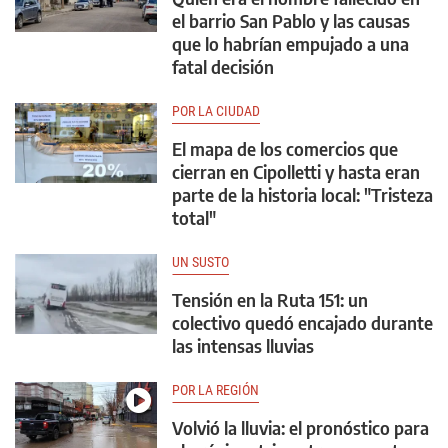
el barrio San Pablo y las causas
que lo habrían empujado a una
fatal decisión
POR LA CIUDAD
El mapa de los comercios que
cierran en Cipolletti y hasta eran
parte de la historia local: "Tristeza
total"
UN SUSTO
Tensión en la Ruta 151: un
colectivo quedó encajado durante
las intensas lluvias
POR LA REGIÓN
Volvió la lluvia: el pronóstico para