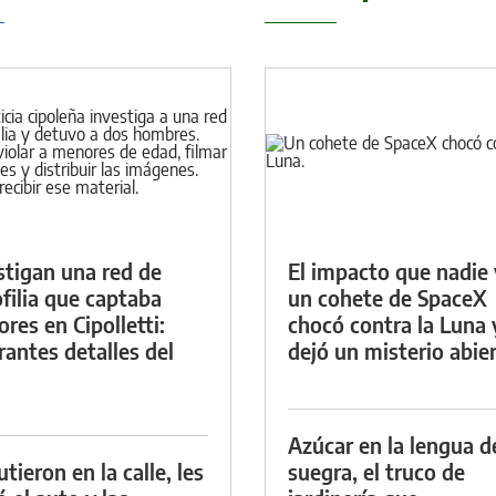
stigan una red de
El impacto que nadie 
filia que captaba
un cohete de SpaceX
res en Cipolletti:
chocó contra la Luna 
rantes detalles del
dejó un misterio abie
Azúcar en la lengua d
tieron en la calle, les
suegra, el truco de