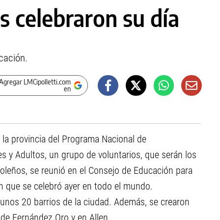
s celebraron su día
cación.
Agregar LMCipolletti.com
en
 la provincia del Programa Nacional de
s y Adultos, un grupo de voluntarios, que serán los
leños, se reunió en el Consejo de Educación para
ión que se celebró ayer en todo el mundo.
n unos 20 barrios de la ciudad. Además, se crearon
 de Fernández Oro y en Allen.