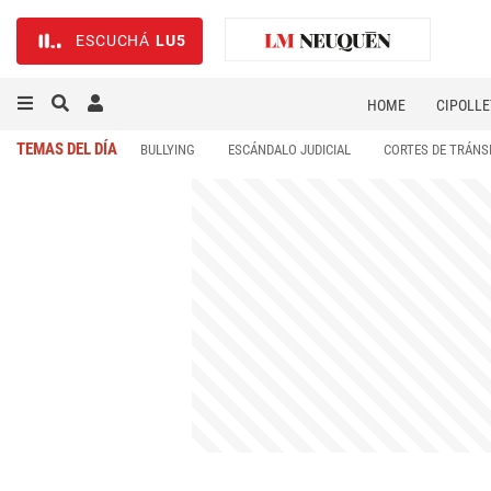
ESCUCHÁ
LU5
HOME
CIPOLLE
TEMAS DEL DÍA
BULLYING
ESCÁNDALO JUDICIAL
CORTES DE TRÁNS