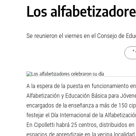
Los alfabetizadore
Se reunieron el viernes en el Consejo de Edu
+ 
A la espera de la puesta en funcionamiento en
Alfabetización y Educación Básica para Jóvene
encargados de la enseñanza a más de 150 cipo
festejar el Día Internacional de la Alfabetizac
En Cipolletti habrá 25 centros, distribuidos e
espacios de aprendizaje en la vecina localidad