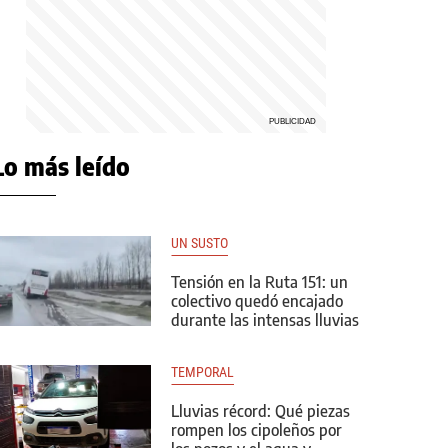
Lo más leído
UN SUSTO
Tensión en la Ruta 151: un
colectivo quedó encajado
durante las intensas lluvias
TEMPORAL
Lluvias récord: Qué piezas
rompen los cipoleños por