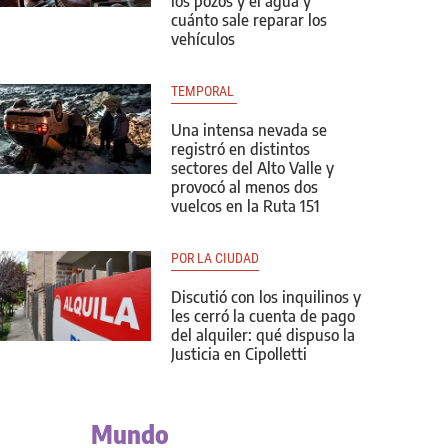
los pozos y el agua y
cuánto sale reparar los
vehículos
TEMPORAL 
Una intensa nevada se
registró en distintos
sectores del Alto Valle y
provocó al menos dos
vuelcos en la Ruta 151
POR LA CIUDAD
Discutió con los inquilinos y
les cerró la cuenta de pago
del alquiler: qué dispuso la
Justicia en Cipolletti
Mundo