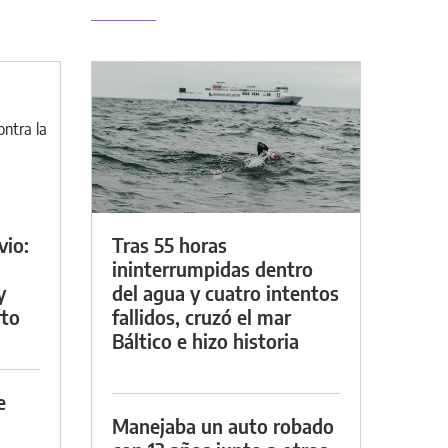
vio:
Tras 55 horas
ininterrumpidas dentro
y
del agua y cuatro intentos
rto
fallidos, cruzó el mar
Báltico e hizo historia
e
Manejaba un auto robado