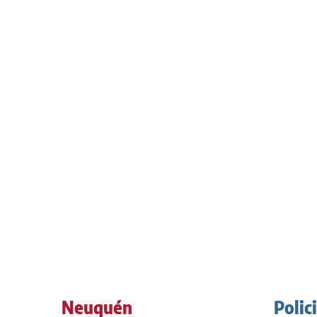
Neuquén
Polic