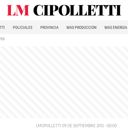
TTI
POLICIALES
PROVINCIA
MÁS PRODUCCIÓN
MÁS ENERGÍA
ITO
LMCIPOLLETTI
09 DE SEPTIEMBRE 2012 - 00:00