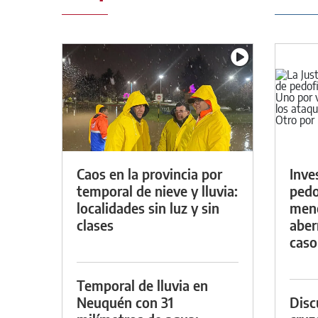
Caos en la provincia por
Inve
temporal de nieve y lluvia:
pedo
localidades sin luz y sin
meno
clases
aber
caso
Temporal de lluvia en
Neuquén con 31
Discu