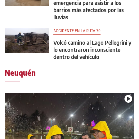
emergencia para asistir a los
barrios más afectados por las
lluvias
ACCIDENTE EN LA RUTA 70
Volcó camino al Lago Pellegrini y
lo encontraron inconsciente
dentro del vehículo
Neuquén