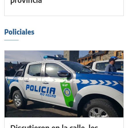
Policiales
Discutieron en la calle, les