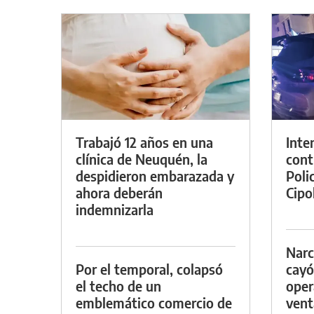
Trabajó 12 años en una
Inte
clínica de Neuquén, la
cont
despidieron embarazada y
Poli
ahora deberán
Cipol
indemnizarla
Narc
Por el temporal, colapsó
cayó
el techo de un
oper
emblemático comercio de
vent