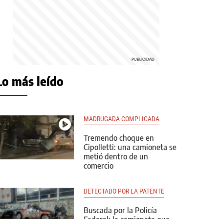
Lo más leído
MADRUGADA COMPLICADA
Tremendo choque en
Cipolletti: una camioneta se
metió dentro de un
comercio
DETECTADO POR LA PATENTE
Buscada por la Policía