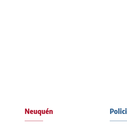
Neuquén
Polic