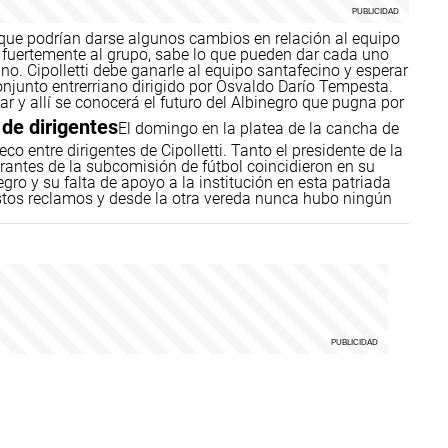
 que podrían darse algunos cambios en relación al equipo
a fuertemente al grupo, sabe lo que pueden dar cada uno
uno. Cipolletti debe ganarle al equipo santafecino y esperar
junto entrerriano dirigido por Osvaldo Darío Tempesta.
r y allí se conocerá el futuro del Albinegro que pugna por
de dirigentes
El domingo en la platea de la cancha de
o entre dirigentes de Cipolletti. Tanto el presidente de la
rantes de la subcomisión de fútbol coincidieron en su
gro y su falta de apoyo a la institución en esta patriada
stos reclamos y desde la otra vereda nunca hubo ningún