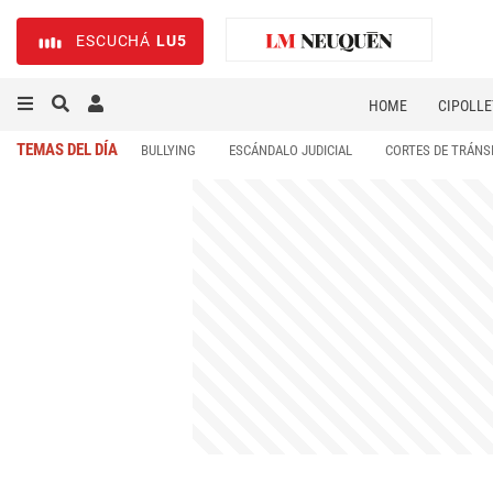
ESCUCHÁ
LU5
HOME
CIPOLLE
TEMAS DEL DÍA
BULLYING
ESCÁNDALO JUDICIAL
CORTES DE TRÁNS