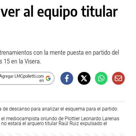
ver al equipo titular
ntrenamientos con la mente puesta en partido del
 15 en la Visera.
Agregar LMCipolletti.com
en
da de descanso para analizar el esquema para el partido
n el mediocampista oriundo de Plottier Leonardo Larenas
no estará el arquero titular Raúl Ruiz expulsado el