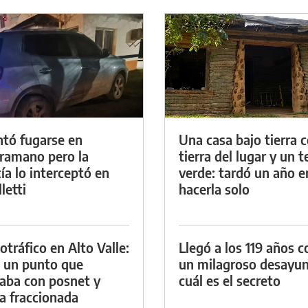
ntó fugarse en
Una casa bajo tierra 
ramano pero la
tierra del lugar y un 
cía lo interceptó en
verde: tardó un año e
letti
hacerla solo
otráfico en Alto Valle:
Llegó a los 119 años c
 un punto que
un milagroso desayun
aba con posnet y
cuál es el secreto
a fraccionada