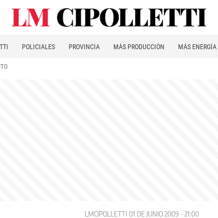
TTI
POLICIALES
PROVINCIA
MÁS PRODUCCIÓN
MÁS ENERGÍA
ITO
LMCIPOLLETTI
01 DE JUNIO 2009 - 21:00