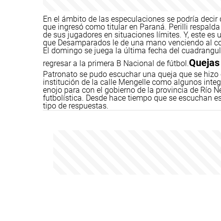
En el ámbito de las especulaciones se podría decir
que ingresó como titular en Paraná. Perilli respald
de sus jugadores en situaciones límites. Y, este es 
que Desamparados le de una mano venciendo al con
El domingo se juega la última fecha del cuadrangula
Quejas 
regresar a la primera B Nacional de fútbol.
Patronato se pudo escuchar una queja que se hizo ec
institución de la calle Mengelle como algunos integ
enojo para con el gobierno de la provincia de Río Ne
futbolística. Desde hace tiempo que se escuchan e
tipo de respuestas.