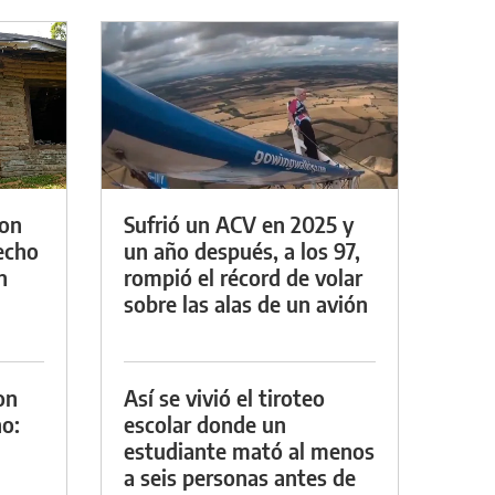
con
Sufrió un ACV en 2025 y
techo
un año después, a los 97,
n
rompió el récord de volar
sobre las alas de un avión
on
Así se vivió el tiroteo
o:
escolar donde un
estudiante mató al menos
a seis personas antes de