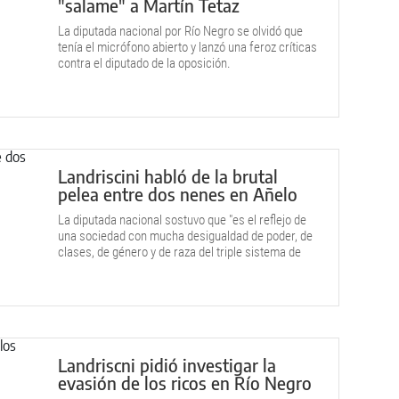
"salame" a Martín Tetaz
La diputada nacional por Río Negro se olvidó que
tenía el micrófono abierto y lanzó una feroz críticas
contra el diputado de la oposición.
Landriscini habló de la brutal
pelea entre dos nenes en Añelo
La diputada nacional sostuvo que "es el reflejo de
una sociedad con mucha desigualdad de poder, de
clases, de género y de raza del triple sistema de
dominación mercantil capitalista, patriarcal y
colonial".
Landriscni pidió investigar la
evasión de los ricos en Río Negro