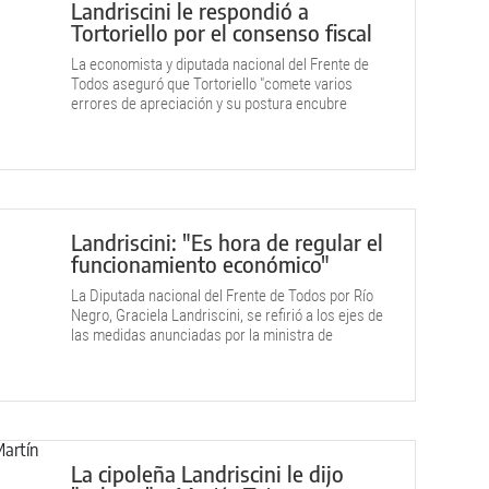
Landriscini le respondió a
Tortoriello por el consenso fiscal
La economista y diputada nacional del Frente de
Todos aseguró que Tortoriello "comete varios
errores de apreciación y su postura encubre
cuestiones no ciertas".
Landriscini: "Es hora de regular el
funcionamiento económico"
La Diputada nacional del Frente de Todos por Río
Negro, Graciela Landriscini, se refirió a los ejes de
las medidas anunciadas por la ministra de
Economía.
La cipoleña Landriscini le dijo