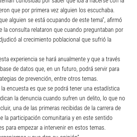
nían curiosidad por saber qué iba a hacerse con la
eron que por primera vez alguien los escuchaba.
 que alguien se está ocupando de este tema”, afirmó
de la consulta relataron que cuando preguntaban por
djudicó al crecimiento poblacional que sufrió la
sta experiencia se hará anualmente y que a través
base de datos que, en un futuro, podrá servir para
trategias de prevención, entre otros temas.
 la encuesta es que se podrá tener una estadística
ican la denuncia cuando sufren un delito, lo que no
luir, una de las primeras recibidas de la carrera de
 la participación comunitaria y en este sentido
es para empezar a intervenir en estos temas.