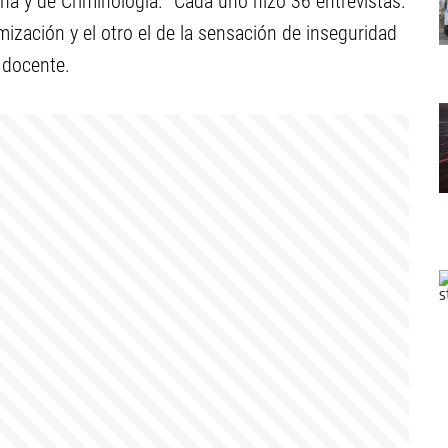
a y de Criminología. “Cada uno hizo 36 entrevistas.
mización y el otro el de la sensación de inseguridad
a docente.