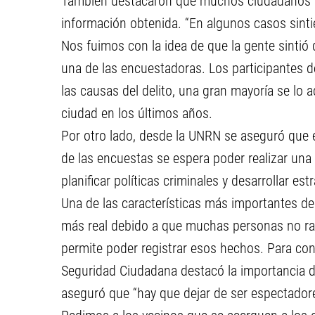
También destacaron que muchos ciudadanos te
información obtenida. “En algunos casos sinti
Nos fuimos con la idea de que la gente sintió
una de las encuestadoras. Los participantes 
las causas del delito, una gran mayoría se lo a
ciudad en los últimos años.
Por otro lado, desde la UNRN se aseguró que e
de las encuestas se espera poder realizar una 
planificar políticas criminales y desarrollar es
Una de las características más importantes de
más real debido a que muchas personas no rad
permite poder registrar esos hechos. Para conc
Seguridad Ciudadana destacó la importancia de
aseguró que “hay que dejar de ser espectador