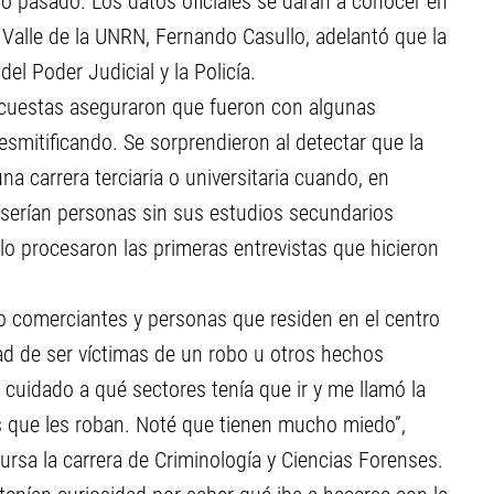
ño pasado. Los datos oficiales se darán a conocer en
o Valle de la UNRN, Fernando Casullo, adelantó que la
el Poder Judicial y la Policía.
ncuestas aseguraron que fueron con algunas
smitificando. Se sorprendieron al detectar que la
 carrera terciaria o universitaria cuando, en
 serían personas sin sus estudios secundarios
o procesaron las primeras entrevistas que hicieron
 comerciantes y personas que residen en el centro
ad de ser víctimas de un robo u otros hechos
 cuidado a qué sectores tenía que ir y me llamó la
as que les roban. Noté que tienen mucho miedo”,
rsa la carrera de Criminología y Ciencias Forenses.