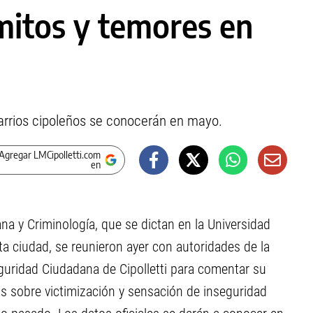
mitos y temores en
barrios cipoleños se conocerán en mayo.
Agregar LMCipolletti.com
en
a y Criminología, que se dictan en la Universidad
a ciudad, se reunieron ayer con autoridades de la
eguridad Ciudadana de Cipolletti para comentar su
as sobre victimización y sensación de inseguridad