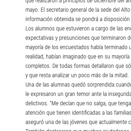
que realizaron a principios de diciembre del a
mayo. El secretario general de la sede del Alt
información obtenida se pondrá a disposición d
Los alumnos que estuvieron a cargo de las e
expectativas y presunciones que terminaron de
mayoría de los encuestados había terminado una
realidad, habían imaginado que en su mayoría
completos. De todas formas detallaron que sól
y que resta analizar un poco más de la mitad.
Una de las alumnas quedó sorprendida cuando
le expresaron un gran temor ante la insegurid
delictivos. “Me decían que no salga, que tenga
atención que tienen identificadas a las famili
aseguró una de las jóvenes que actualmente cu