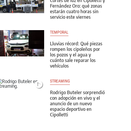
Cortes de luz en Cipolletti y
Fernández Oro: qué zonas
estarán cuatro horas sin
servicio este viernes
TEMPORAL
Lluvias récord: Qué piezas
rompen los cipoleños por
los pozos y el agua y
cuánto sale reparar los
vehículos
STREAMING
Rodrigo Buteler sorprendió
con adopción en vivo y el
anuncio de un nuevo
espacio deportivo en
Cipolletti