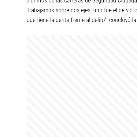
alumnos de las carreras de Seguridad Ciudadan
Trabajamos sobre dos ejes: uno fue el de victi
que tiene la gente frente al delito”, concluyó l