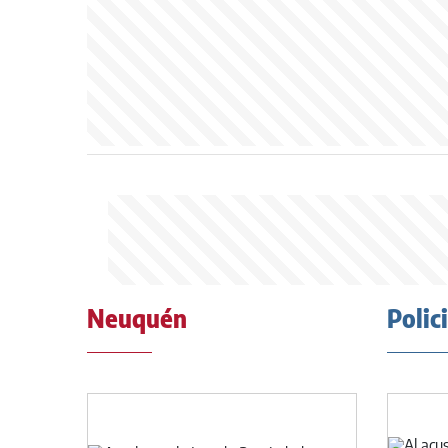
Neuquén
Polic