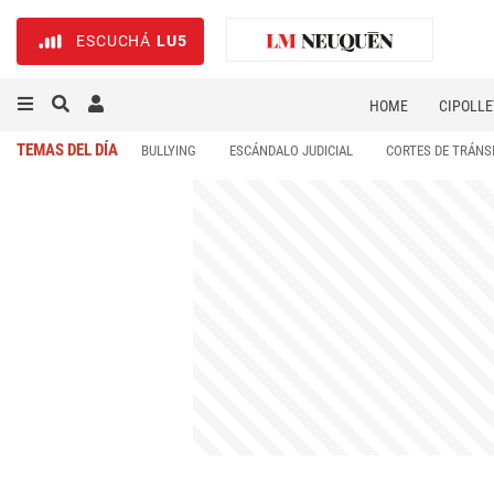
ESCUCHÁ
LU5
HOME
CIPOLLE
TEMAS DEL DÍA
BULLYING
ESCÁNDALO JUDICIAL
CORTES DE TRÁNS