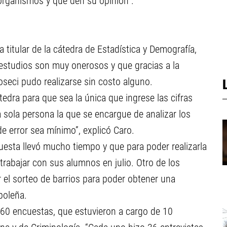
organismos y que den su opinión”.
 titular de la cátedra de Estadística y Demografía,
e estudios son muy onerosos y que gracias a la
oseci pudo realizarse sin costo alguno.
tedra para que sea la única que ingrese las cifras
sola persona la que se encargue de analizar los
e error sea mínimo”, explicó Caro.
uesta llevó mucho tiempo y que para poder realizarla
trabajar con sus alumnos en julio. Otro de los
 el sorteo de barrios para poder obtener una
poleña.
360 encuestas, que estuvieron a cargo de 10