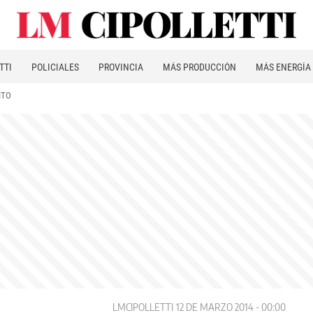
TTI
POLICIALES
PROVINCIA
MÁS PRODUCCIÓN
MÁS ENERGÍA
ITO
LMCIPOLLETTI
12 DE MARZO 2014 - 00:00