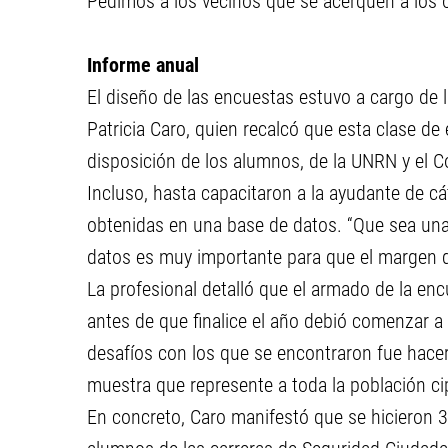
Pedimos a los vecinos que se acerquen a los 
Informe anual
El diseño de las encuestas estuvo a cargo de la
Patricia Caro, quien recalcó que esta clase d
disposición de los alumnos, de la UNRN y el C
Incluso, hasta capacitaron a la ayudante de cá
obtenidas en una base de datos. “Que sea una 
datos es muy importante para que el margen d
La profesional detalló que el armado de la enc
antes de que finalice el año debió comenzar a 
desafíos con los que se encontraron fue hacer
muestra que represente a toda la población ci
En concreto, Caro manifestó que se hicieron 