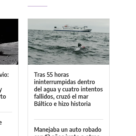
vio:
Tras 55 horas
ininterrumpidas dentro
y
del agua y cuatro intentos
rto
fallidos, cruzó el mar
Báltico e hizo historia
e
Manejaba un auto robado