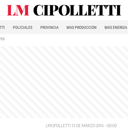
TTI
POLICIALES
PROVINCIA
MÁS PRODUCCIÓN
MÁS ENERGÍA
ITO
LMCIPOLLETTI
13 DE MARZO 2014 - 00:00