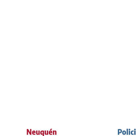
Neuquén
Polic