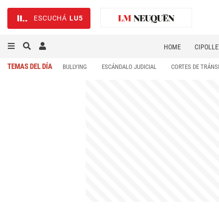
ESCUCHÁ
LU5
HOME
CIPOLLE
TEMAS DEL DÍA
BULLYING
ESCÁNDALO JUDICIAL
CORTES DE TRÁNS