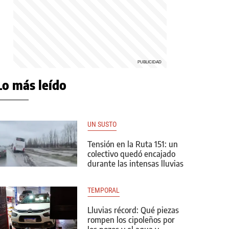
Lo más leído
UN SUSTO
Tensión en la Ruta 151: un
colectivo quedó encajado
durante las intensas lluvias
TEMPORAL
Lluvias récord: Qué piezas
rompen los cipoleños por