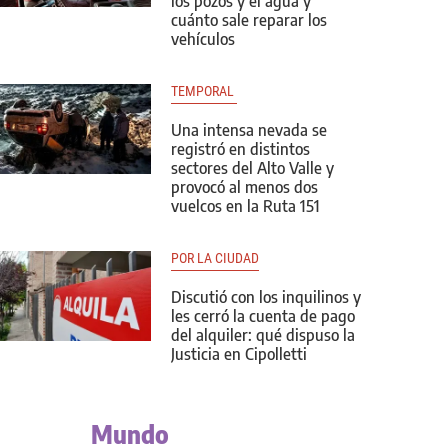
los pozos y el agua y
cuánto sale reparar los
vehículos
TEMPORAL 
Una intensa nevada se
registró en distintos
sectores del Alto Valle y
provocó al menos dos
vuelcos en la Ruta 151
POR LA CIUDAD
Discutió con los inquilinos y
les cerró la cuenta de pago
del alquiler: qué dispuso la
Justicia en Cipolletti
Mundo