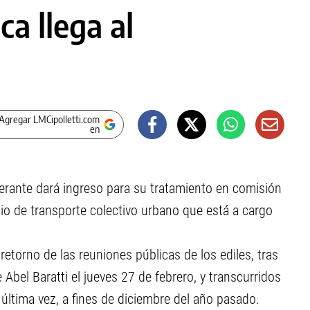
ca llega al
Agregar LMCipolletti.com
en
berante dará ingreso para su tratamiento en comisión
icio de transporte colectivo urbano que está a cargo
retorno de las reuniones públicas de los ediles, tras
e Abel Baratti el jueves 27 de febrero, y transcurridos
ltima vez, a fines de diciembre del año pasado.