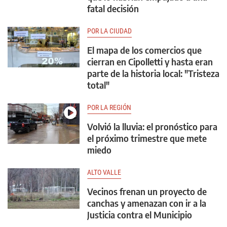
fatal decisión
POR LA CIUDAD
El mapa de los comercios que
cierran en Cipolletti y hasta eran
parte de la historia local: "Tristeza
total"
POR LA REGIÓN
Volvió la lluvia: el pronóstico para
el próximo trimestre que mete
miedo
ALTO VALLE
Vecinos frenan un proyecto de
canchas y amenazan con ir a la
Justicia contra el Municipio