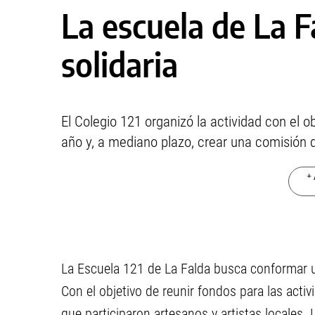
La escuela de La F
solidaria
El Colegio 121 organizó la actividad con el o
año y, a mediano plazo, crear una comisión 
+ 
La Escuela 121 de La Falda busca conformar u
Con el objetivo de reunir fondos para las activi
que participaron artesanos y artistas locales.