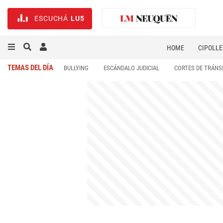
ESCUCHÁ
LU5
HOME
CIPOLLE
TEMAS DEL DÍA
BULLYING
ESCÁNDALO JUDICIAL
CORTES DE TRÁNS