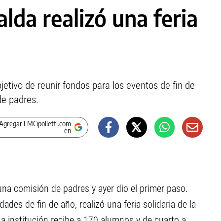
alda realizó una feria
bjetivo de reunir fondos para los eventos de fin de
de padres.
Agregar LMCipolletti.com
en
na comisión de padres y ayer dio el primer paso.
dades de fin de año, realizó una feria solidaria de la
 La institución recibe a 170 alumnos y de cuarto a