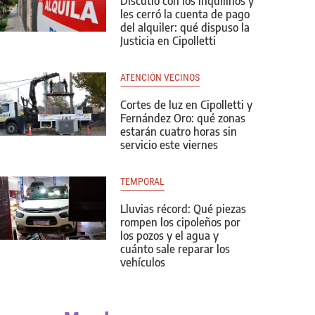
Discutió con los inquilinos y
les cerró la cuenta de pago
del alquiler: qué dispuso la
Justicia en Cipolletti
ATENCIÓN VECINOS
Cortes de luz en Cipolletti y
Fernández Oro: qué zonas
estarán cuatro horas sin
servicio este viernes
TEMPORAL
Lluvias récord: Qué piezas
rompen los cipoleños por
los pozos y el agua y
cuánto sale reparar los
vehículos