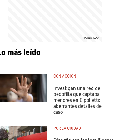
Lo más leído
CONMOCIÓN 
Investigan una red de
pedofilia que captaba
menores en Cipolletti:
aberrantes detalles del
caso
POR LA CIUDAD