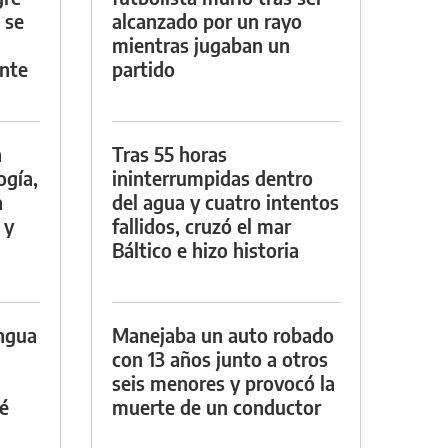
 se
alcanzado por un rayo
mientras jugaban un
nte
partido
a
Tras 55 horas
ogía,
ininterrumpidas dentro
a
del agua y cuatro intentos
 y
fallidos, cruzó el mar
Báltico e hizo historia
engua
Manejaba un auto robado
con 13 años junto a otros
seis menores y provocó la
é
muerte de un conductor