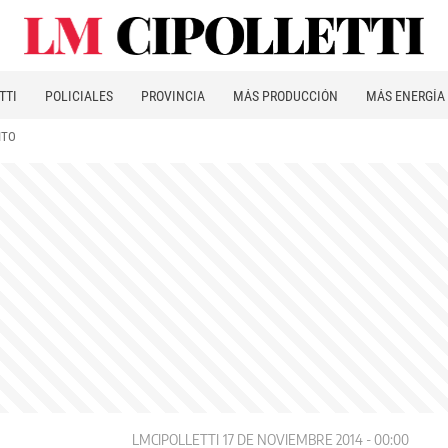
TTI
POLICIALES
PROVINCIA
MÁS PRODUCCIÓN
MÁS ENERGÍA
ITO
LMCIPOLLETTI
17 DE NOVIEMBRE 2014 - 00:00