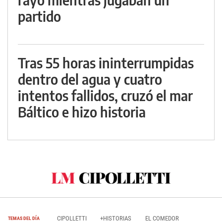
partido
Tras 55 horas ininterrumpidas
dentro del agua y cuatro
intentos fallidos, cruzó el mar
Báltico e hizo historia
CIPOLLETTI
+HISTORIAS
EL COMEDOR
TEMAS DEL DÍA