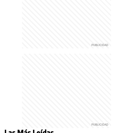
Las Más Leídas