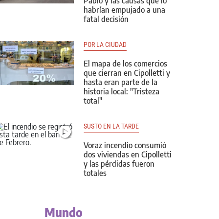
Pablo y las causas que lo
habrían empujado a una
fatal decisión
POR LA CIUDAD
El mapa de los comercios
que cierran en Cipolletti y
hasta eran parte de la
historia local: "Tristeza
total"
SUSTO EN LA TARDE
Voraz incendio consumió
dos viviendas en Cipolletti
y las pérdidas fueron
totales
Mundo