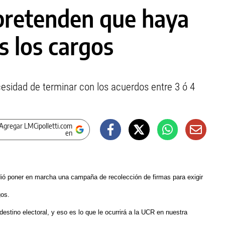
 pretenden que haya
s los cargos
ecesidad de terminar con los acuerdos entre 3 ó 4
Agregar LMCipolletti.com
en
dió poner en marcha una campaña de recolección de firmas para exigir
gos.
estino electoral, y eso es lo que le ocurrirá a la UCR en nuestra