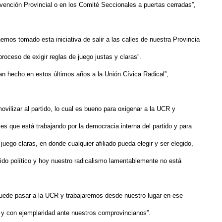
nvención Provincial o en los Comité Seccionales a puertas cerradas”,
emos tomado esta iniciativa de salir a las calles de nuestra Provincia
oceso de exigir reglas de juego justas y claras”.
an hecho en estos últimos años a la Unión Cívica Radical”,
vilizar al partido, lo cual es bueno para oxigenar a la UCR y
es que está trabajando por la democracia interna del partido y para
uego claras, en donde cualquier afiliado pueda elegir y ser elegido,
tido político y hoy nuestro radicalismo lamentablemente no está
puede pasar a la UCR y trabajaremos desde nuestro lugar en ese
, y con ejemplaridad ante nuestros comprovincianos”.