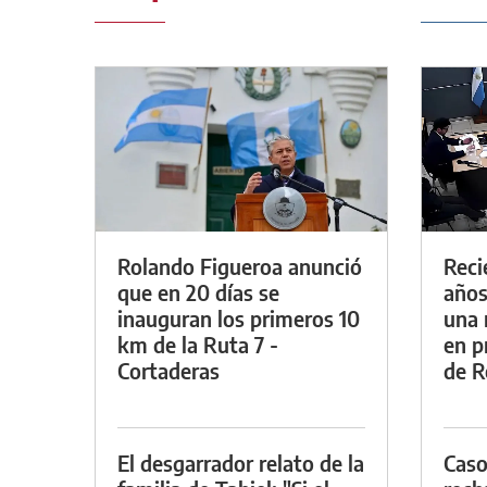
Rolando Figueroa anunció
Reci
que en 20 días se
años
inauguran los primeros 10
una 
km de la Ruta 7 -
en p
Cortaderas
de R
El desgarrador relato de la
Caso