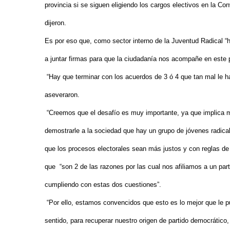
provincia si se siguen eligiendo los cargos electivos en la Co
dijeron.
Es por eso que, como sector interno de la Juventud Radical “h
a juntar firmas para que la ciudadanía nos acompañe en este pr
“Hay que terminar con los acuerdos de 3 ó 4 que tan mal le h
aseveraron.
“Creemos que el desafío es muy importante, ya que implica mo
demostrarle a la sociedad que hay un grupo de jóvenes radical
que los procesos electorales sean más justos y con reglas de j
que “son 2 de las razones por las cual nos afiliamos a un par
cumpliendo con estas dos cuestiones”.
“Por ello, estamos convencidos que esto es lo mejor que le 
sentido, para recuperar nuestro origen de partido democrático