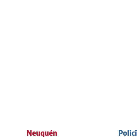
Neuquén
Polic