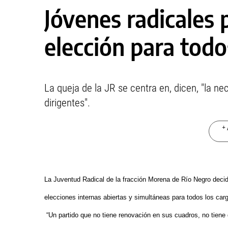
Jóvenes radicales
elección para todo
La queja de la JR se centra en, dicen, "la n
dirigentes".
+ 
La Juventud Radical de la fracción Morena de Río Negro deci
elecciones internas abiertas y simultáneas para todos los car
“Un partido que no tiene renovación en sus cuadros, no tiene d