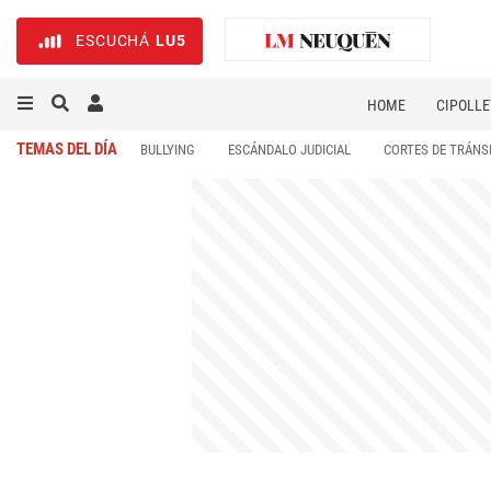
ESCUCHÁ
LU5
HOME
CIPOLLE
TEMAS DEL DÍA
BULLYING
ESCÁNDALO JUDICIAL
CORTES DE TRÁNS