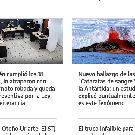
én cumplió los 18
Nuevo hallazgo de las
, lo atraparon con
"Cataratas de sangre"
moto robada y queda
la Antártida: un estud
reventiva por la Ley
explicó puntualment
eiterancia
es este fenómeno
 Otoño Uriarte: El STJ
El truco infalible para