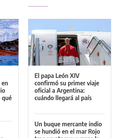
El papa León XIV
 en
confirmó su primer viaje
io
oficial a Argentina:
e qué
cuándo llegará al país
Un buque mercante indio
se hundió en el mar Rojo