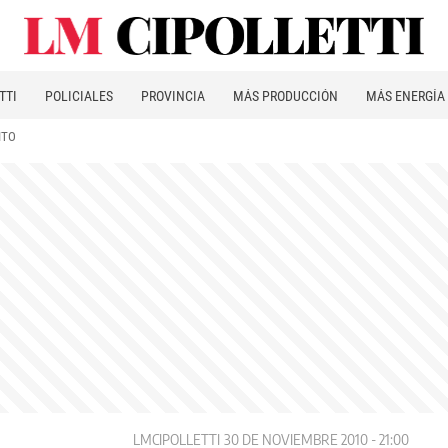
TTI
POLICIALES
PROVINCIA
MÁS PRODUCCIÓN
MÁS ENERGÍA
ITO
LMCIPOLLETTI
30 DE NOVIEMBRE 2010 - 21:00