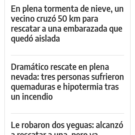
En plena tormenta de nieve, un
vecino cruzó 50 km para
rescatar a una embarazada que
quedó aislada
Dramático rescate en plena
nevada: tres personas sufrieron
quemaduras e hipotermia tras
un incendio
Le robaron dos yeguas: alcanzó
a rescatar a una, pero ya