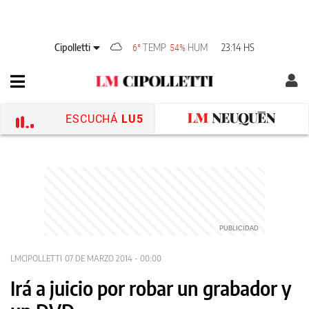
Cipolletti
TEMP
HUM
23:14 HS
6°
54%
ESCUCHÁ
LU5
LMCIPOLLETTI
07 DE MARZO 2014 - 00:00
Irá a juicio por robar un grabador y