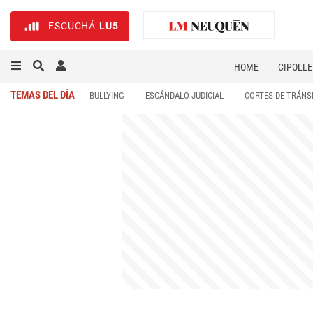
ESCUCHÁ
LU5
HOME
CIPOLLE
TEMAS DEL DÍA
BULLYING
ESCÁNDALO JUDICIAL
CORTES DE TRÁNS