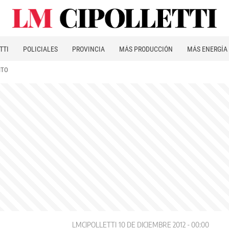
TTI
POLICIALES
PROVINCIA
MÁS PRODUCCIÓN
MÁS ENERGÍA
ITO
LMCIPOLLETTI
10 DE DICIEMBRE 2012 - 00:00