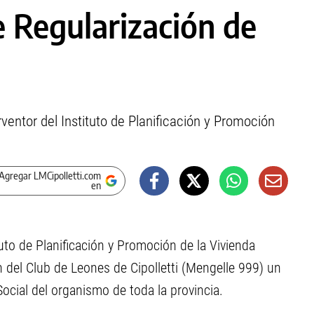
e Regularización de
rventor del Instituto de Planificación y Promoción
Agregar LMCipolletti.com
en
ituto de Planificación y Promoción de la Vivienda
ón del Club de Leones de Cipolletti (Mengelle 999) un
ocial del organismo de toda la provincia.