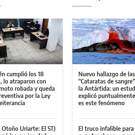
én cumplió los 18
Nuevo hallazgo de las
, lo atraparon con
"Cataratas de sangre"
moto robada y queda
la Antártida: un estud
reventiva por la Ley
explicó puntualment
eiterancia
es este fenómeno
 Otoño Uriarte: El STJ
El truco infalible para