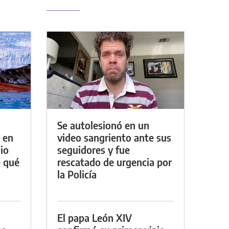
Se autolesionó en un
 en
video sangriento ante sus
io
seguidores y fue
e qué
rescatado de urgencia por
la Policía
El papa León XIV