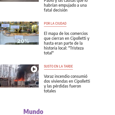
Pablo y las causas que lo
habrían empujado a una
fatal decisión
POR LA CIUDAD
El mapa de los comercios
que cierran en Cipolletti y
hasta eran parte de la
historia local: "Tristeza
total"
SUSTO EN LA TARDE
Voraz incendio consumió
dos viviendas en Cipolletti
y las pérdidas fueron
totales
Mundo