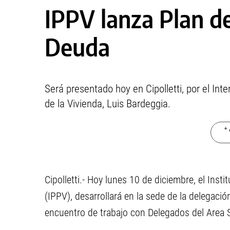
IPPV lanza Plan d
Deuda
Será presentado hoy en Cipolletti, por el Inte
de la Vivienda, Luis Bardeggia.
+ 
Cipolletti.- Hoy lunes 10 de diciembre, el Inst
(IPPV), desarrollará en la sede de la delegaci
encuentro de trabajo con Delegados del Area S