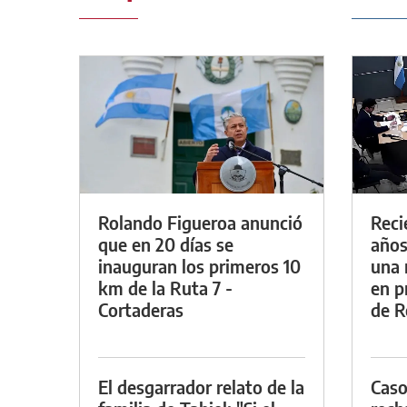
Rolando Figueroa anunció
Reci
que en 20 días se
años
inauguran los primeros 10
una 
km de la Ruta 7 -
en p
Cortaderas
de R
El desgarrador relato de la
Caso