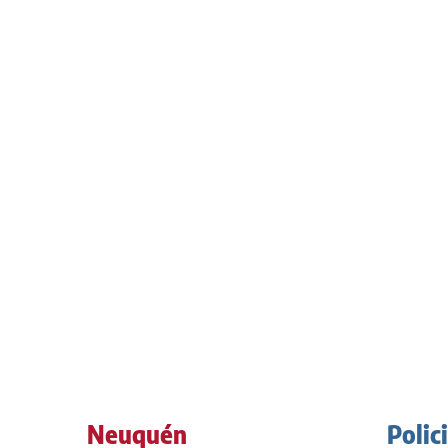
Neuquén
Polic