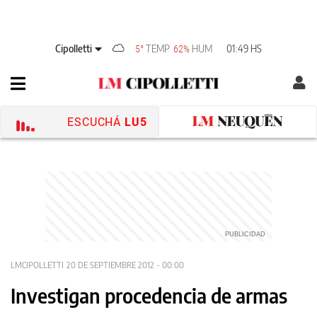
Cipolletti
TEMP
HUM
01:49 HS
5°
62%
ESCUCHÁ
LU5
LMCIPOLLETTI
20 DE SEPTIEMBRE 2012 - 00:00
Investigan procedencia de armas