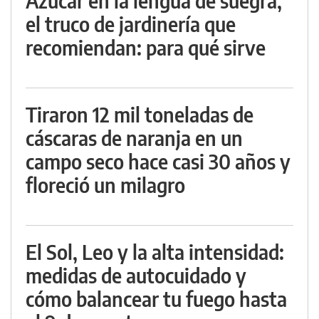
Azúcar en la lengua de suegra,
el truco de jardinería que
recomiendan: para qué sirve
Tiraron 12 mil toneladas de
cáscaras de naranja en un
campo seco hace casi 30 años y
floreció un milagro
El Sol, Leo y la alta intensidad:
medidas de autocuidado y
cómo balancear tu fuego hasta