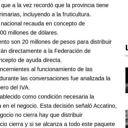
 que a la vez recordó que la provincia tiene
marias, incluyendo a la fruticultura.
o nacional recauda en concepto de
200 millones de dólares.
to son 20 millones de pesos para distribuir
arán directamente a la Federación de
ncepto de ayuda directa.
ncernientes al funcionamiento de las
urante las conversaciones fue analizada la
ero del IVA.
tablecido como condición necesaria la
 en el negocio. Esta decisión señaló Accatino,
gocio no cierra hay que distribuir
cio cierra y si se alcanza a todo este paquete