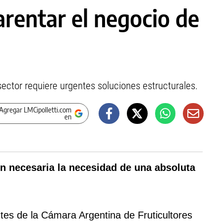
arentar el negocio de
 sector requiere urgentes soluciones estructurales.
Agregar LMCipolletti.com
en
ón necesaria la necesidad de una absoluta
tes de la Cámara Argentina de Fruticultores