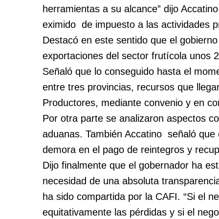
herramientas a su alcance” dijo Accatino
eximido de impuesto a las actividades pri
Destacó en este sentido que el gobiern
exportaciones del sector frutícola unos 
Señaló que lo conseguido hasta el momen
entre tres provincias, recursos que lleg
Productores, mediante convenio y en co
Por otra parte se analizaron aspectos co
aduanas. También Accatino señaló que d
demora en el pago de reintegros y recup
Dijo finalmente que el gobernador ha es
necesidad de una absoluta transparencia
ha sido compartida por la CAFI. “Si el ne
equitativamente las pérdidas y si el nego