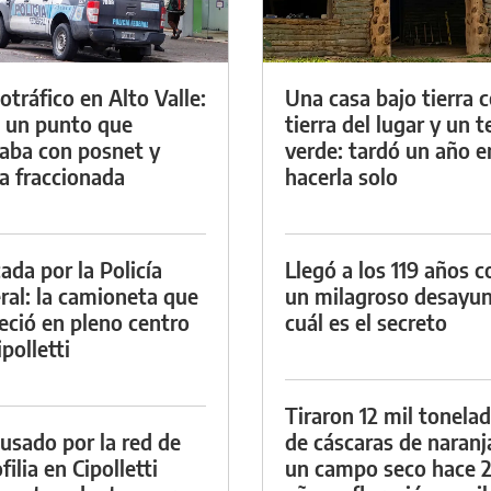
otráfico en Alto Valle:
Una casa bajo tierra 
 un punto que
tierra del lugar y un 
aba con posnet y
verde: tardó un año e
a fraccionada
hacerla solo
ada por la Policía
Llegó a los 119 años c
ral: la camioneta que
un milagroso desayun
eció en pleno centro
cuál es el secreto
polletti
Tiraron 12 mil tonela
cusado por la red de
de cáscaras de naranj
ilia en Cipolletti
un campo seco hace 