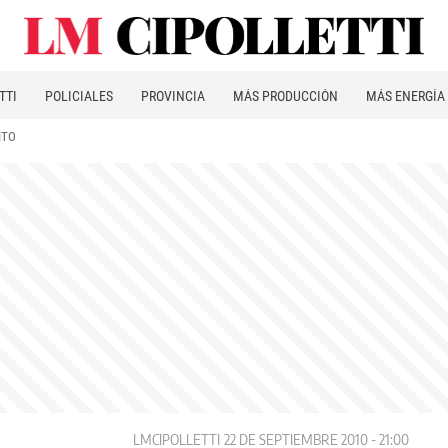
TTI
POLICIALES
PROVINCIA
MÁS PRODUCCIÓN
MÁS ENERGÍA
ITO
LMCIPOLLETTI
22 DE SEPTIEMBRE 2010 - 21:00