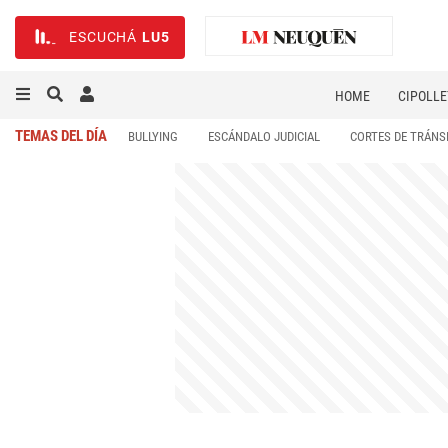
ESCUCHÁ
LU5
HOME
CIPOLLE
TEMAS DEL DÍA
BULLYING
ESCÁNDALO JUDICIAL
CORTES DE TRÁNS