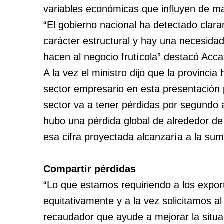
variables económicas que influyen de man
“El gobierno nacional ha detectado clar
carácter estructural y hay una necesida
hacen al negocio frutícola” destacó Acca
A la vez el ministro dijo que la provinc
sector empresario en esta presentación 
sector va a tener pérdidas por segundo
hubo una pérdida global de alrededor de 
esa cifra proyectada alcanzaría a la su
Compartir pérdidas
“Lo que estamos requiriendo a los expor
equitativamente y a la vez solicitamos a
recaudador que ayude a mejorar la situa