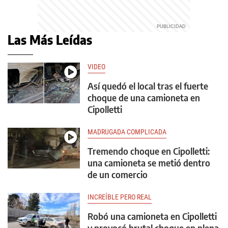
Las Más Leídas
VIDEO
Así quedó el local tras el fuerte
choque de una camioneta en
Cipolletti
MADRUGADA COMPLICADA
Tremendo choque en Cipolletti:
una camioneta se metió dentro
de un comercio
INCREÍBLE PERO REAL
Robó una camioneta en Cipolletti
y provocó brutal choque en plena