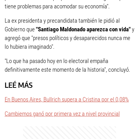
tiene problemas para acomodar su economía".
La ex presidenta y precandidata también le pidió al
Gobierno que
"Santiago Maldonado aparezca con vida"
y
agregó que "presos políticos y desaparecidos nunca me
lo hubiera imaginado".
"Lo que ha pasado hoy en lo electoral empaña
definitivamente este momento de la historia", concluyó.
LEÉ MÁS
En Buenos Aires, Bullrich supera a Cristina por el 0,08%
Cambiemos ganó por primera vez a nivel provincial