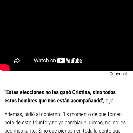
"Estas elecciones no las ganó Cristina, sino todos
estos hombres que nos están acompañando",
dijo.
Además, pidió al gobierno: "Es momento de que tomen
nota de este triunfo y no ya cambiar el rumbo, no, no les
pedimos tanto. Sino que piensen en toda la gente que