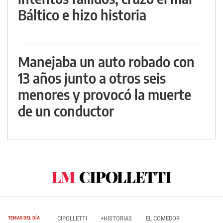
Báltico e hizo historia
Manejaba un auto robado con
13 años junto a otros seis
menores y provocó la muerte
de un conductor
CIPOLLETTI
+HISTORIAS
EL COMEDOR
TEMAS DEL DÍA