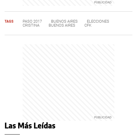
TAGS
PASO 2017
BUENOS AIRES
ELECCIONES
CRISTINA
BUENOS AIRES
CFK
Las Más Leídas