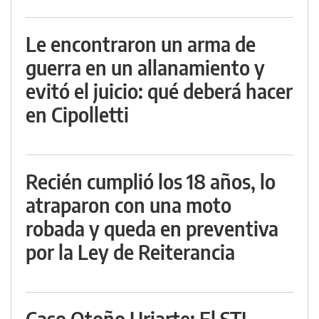
Le encontraron un arma de
guerra en un allanamiento y
evitó el juicio: qué deberá hacer
en Cipolletti
Recién cumplió los 18 años, lo
atraparon con una moto
robada y queda en preventiva
por la Ley de Reiterancia
Caso Otoño Uriarte: El STJ