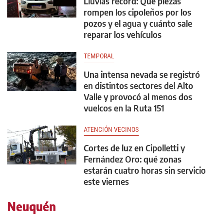
Lluvias récord: Qué piezas
rompen los cipoleños por los
pozos y el agua y cuánto sale
reparar los vehículos
TEMPORAL
Una intensa nevada se registró
en distintos sectores del Alto
Valle y provocó al menos dos
vuelcos en la Ruta 151
ATENCIÓN VECINOS
Cortes de luz en Cipolletti y
Fernández Oro: qué zonas
estarán cuatro horas sin servicio
este viernes
Neuquén