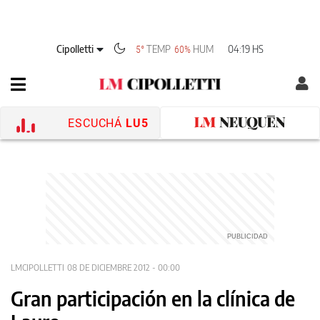
Cipolletti
TEMP
HUM
04:19 HS
5°
60%
ESCUCHÁ
LU5
LMCIPOLLETTI
08 DE DICIEMBRE 2012 - 00:00
Gran participación en la clínica de