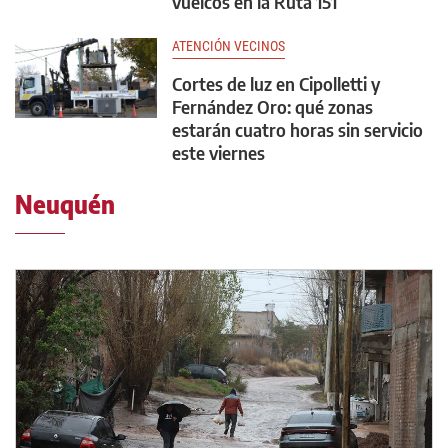
vuelcos en la Ruta 151
ATENCIÓN VECINOS
Cortes de luz en Cipolletti y
Fernández Oro: qué zonas
estarán cuatro horas sin servicio
este viernes
Neuquén