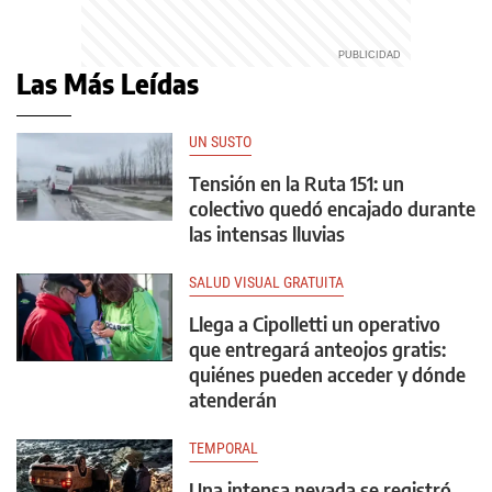
Las Más Leídas
UN SUSTO
Tensión en la Ruta 151: un
colectivo quedó encajado durante
las intensas lluvias
SALUD VISUAL GRATUITA
Llega a Cipolletti un operativo
que entregará anteojos gratis:
quiénes pueden acceder y dónde
atenderán
TEMPORAL
Una intensa nevada se registró