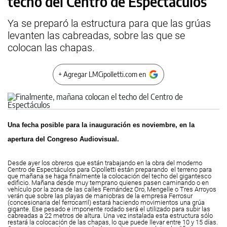
techo del Centro de Espectáculos
Ya se preparó la estructura para que las grúas
levanten las cabreadas, sobre las que se
colocan las chapas.
+ Agregar LMCipolletti.com en
Una fecha posible para la inauguración es noviembre, en la
apertura del Congreso Audiovisual.
Desde ayer los obreros que están trabajando en la obra del moderno
Centro de Espectáculos para Cipolletti están preparando el terreno para
que mañana se haga finalmente la colocación del techo del gigantesco
edificio. Mañana desde muy temprano quienes pasen caminando o en
vehículo por la zona de las calles Fernández Oro, Mengelle o Tres Arroyos
verán que sobre las playas de maniobras de la empresa Ferrosur
(concesionaria del ferrocarril) estará haciendo movimientos una grúa
gigante. Ese pesado e imponente rodado será el utilizado para subir las
cabreadas a 22 metros de altura. Una vez instalada esta estructura sólo
restará la colocación de las chapas, lo que puede llevar entre 10 y 15 días.