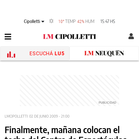
Cipolletti
TEMP
HUM
15:47 HS
10°
42%
ESCUCHÁ
LU5
LMCIPOLLETTI
02 DE JUNIO 2009 - 21:00
Finalmente, mañana colocan el