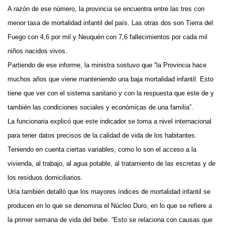
A razón de ese número, la provincia se encuentra entre las tres con
menor tasa de mortalidad infantil del país. Las otras dos son Tierra del
Fuego con 4,6 por mil y Neuquén con 7,6 fallecimientos por cada mil
niños nacidos vivos.
Partiendo de ese informe, la ministra sostuvo que “la Provincia hace
muchos años que viene manteniendo una baja mortalidad infantil. Esto
tiene que ver con el sistema sanitario y con la respuesta que este de y
también las condiciones sociales y económicas de una familia”.
La funcionaria explicó que este indicador se toma a nivel internacional
para tener datos precisos de la calidad de vida de los habitantes.
Teniendo en cuenta ciertas variables, como lo son el acceso a la
vivienda, al trabajo, al agua potable, al tratamiento de las escretas y de
los residuos domiciliarios.
Uría también detalló que los mayores índices de mortalidad infantil se
producen en lo que se denomina el Núcleo Duro, en lo que se refiere a
la primer semana de vida del bebe. “Esto se relaciona con causas que