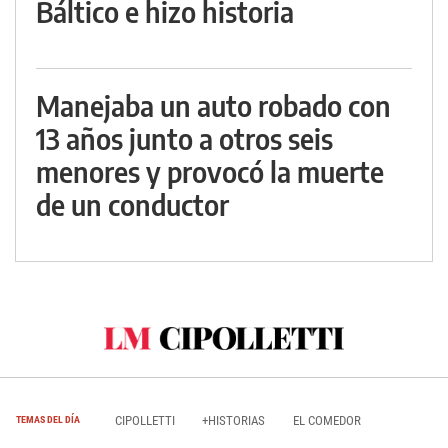
Báltico e hizo historia
Manejaba un auto robado con
13 años junto a otros seis
menores y provocó la muerte
de un conductor
CIPOLLETTI
+HISTORIAS
EL COMEDOR
TEMAS DEL DÍA