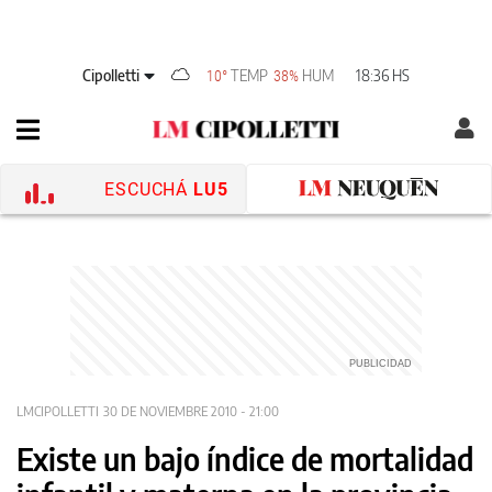
Cipolletti
TEMP
HUM
18:36 HS
10°
38%
ESCUCHÁ
LU5
LMCIPOLLETTI
30 DE NOVIEMBRE 2010 - 21:00
Existe un bajo índice de mortalidad