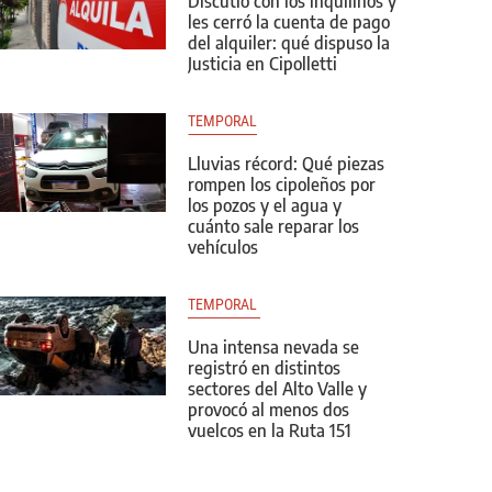
Discutió con los inquilinos y
les cerró la cuenta de pago
del alquiler: qué dispuso la
Justicia en Cipolletti
TEMPORAL
Lluvias récord: Qué piezas
rompen los cipoleños por
los pozos y el agua y
cuánto sale reparar los
vehículos
TEMPORAL 
Una intensa nevada se
registró en distintos
sectores del Alto Valle y
provocó al menos dos
vuelcos en la Ruta 151