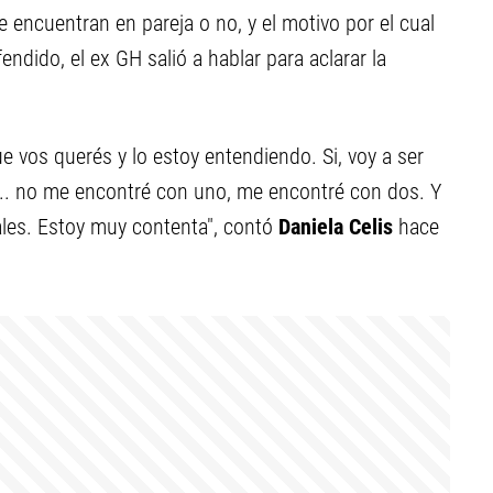
e encuentran en pareja o no, y el motivo por el cual
ndido, el ex GH salió a hablar para aclarar la
ue vos querés y lo estoy entendiendo. Si, voy a ser
.. no me encontré con uno, me encontré con dos. Y
ales. Estoy muy contenta", contó
Daniela Celis
hace