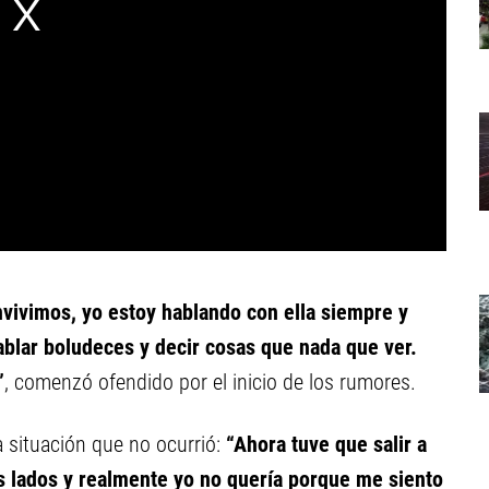
nvivimos, yo estoy hablando con ella siempre y
blar boludeces y decir cosas que nada que ver.
”
, comenzó ofendido por el inicio de los rumores.
a situación que no ocurrió:
“Ahora tuve que salir a
 lados y realmente yo no quería porque me siento