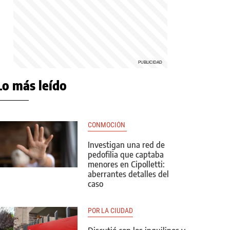
Lo más leído
CONMOCIÓN 
Investigan una red de
pedofilia que captaba
menores en Cipolletti:
aberrantes detalles del
caso
POR LA CIUDAD