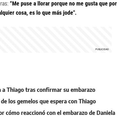
oras:
“Me puse a llorar porque no me gusta que por
alquier cosa, es lo que más jode".
la a Thiago tras confirmar su embarazo
a de los gemelos que espera con Thiago
por cómo reaccionó con el embarazo de Daniela