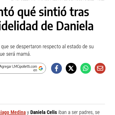
tó qué sintió tras
idelidad de Daniela
 que se despertaron respecto al estado de su
 que será mamá.
Agregar LMCipolletti.com
en
iago Medina
y
Daniela Celis
iban a ser padres, se