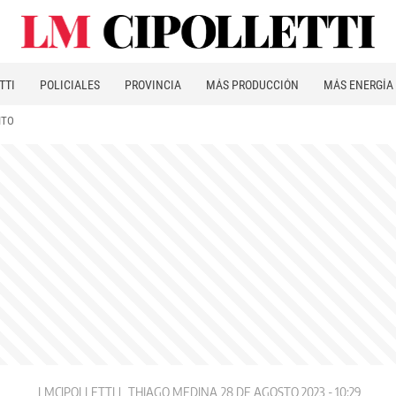
TTI
POLICIALES
PROVINCIA
MÁS PRODUCCIÓN
MÁS ENERGÍA
ITO
LMCIPOLLETTI
THIAGO MEDINA
28 DE AGOSTO 2023 - 10:29