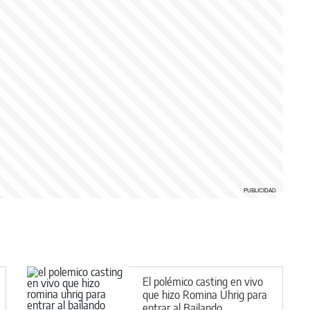
El polémico casting en vivo
que hizo Romina Uhrig para
entrar al Bailando