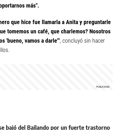
soportarnos más".
ero que hice fue llamarla a Anita y preguntarle
 que tomemos un café, que charlemos? Nosotros
os 'bueno, vamos a darle'"
, concluyó sin hacer
llos.
 se bajó del Bailando por un fuerte trastorno