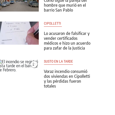
Cómo sigue la pareja del
hombre que murió en el
barrio San Pablo
CIPOLLETTI 
Lo acusaron de falsificar y
vender certificados
médicos e hizo un acuerdo
para zafar de la Justicia
SUSTO EN LA TARDE
Voraz incendio consumió
dos viviendas en Cipolletti
y las pérdidas fueron
totales