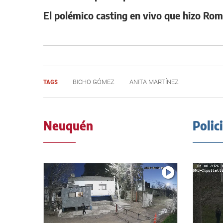
El polémico casting en vivo que hizo Rom
TAGS
BICHO GÓMEZ
ANITA MARTÍNEZ
Neuquén
Polic