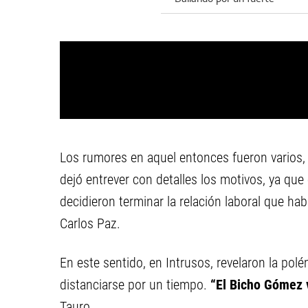
trastorno
Los rumores en aquel entonces fueron varios,
dejó entrever con detalles los motivos, ya que
decidieron terminar la relación laboral que hab
Carlos Paz.
En este sentido, en Intrusos, revelaron la polém
distanciarse por un tiempo.
“El Bicho Gómez v
Tauro.