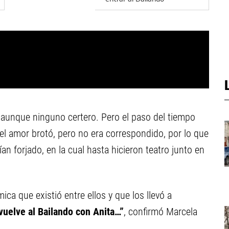
 aunque ninguno certero. Pero el paso del tiempo
 el amor brotó, pero no era correspondido, por lo que
ían forjado, en la cual hasta hicieron teatro junto en
ica que existió entre ellos y que los llevó a
uelve al Bailando con Anita…”
, confirmó Marcela