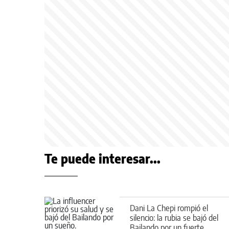
Te puede interesar...
Dani La Chepi rompió el
silencio: la rubia se bajó del
Bailando por un fuerte