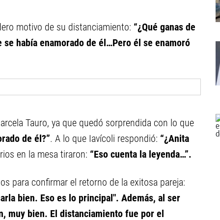
adero motivo de su distanciamiento:
“¿Qué ganas de
que se había enamorado de él…Pero él se enamoró
Marcela Tauro, ya que quedó sorprendida con lo que
rado de él?”
. A lo que Iavícoli respondió:
“¿Anita
rios en la mesa tiraron:
“Eso cuenta la leyenda…”.
s para confirmar el retorno de la exitosa pareja:
rla bien. Eso es lo principal". Además, al ser
, muy bien. El distanciamiento fue por el