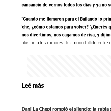
cansancio de vernos todos los días y ya no 
"Cuando me llamaron para el Bailando lo prim
'che, ¿cómo estamos para volver? '¿Querés
nos divertimos, nos cagamos de risa, y dijim
alusión a los rumores de amorío fallido entre e
Leé más
Dani La Chepi rompió el silencio: la rubia