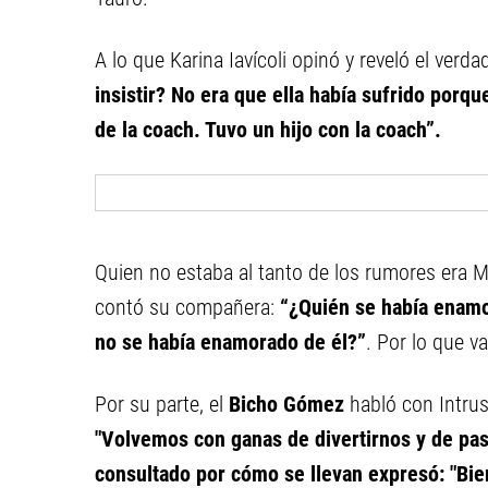
A lo que Karina Iavícoli opinó y reveló el verd
insistir? No era que ella había sufrido por
de la coach. Tuvo un hijo con la coach”.
Quien no estaba al tanto de los rumores era 
contó su compañera:
“¿Quién se había enamo
no se había enamorado de él?”
. Por lo que va
Por su parte, el
Bicho Gómez
habló con Intruso
"Volvemos con ganas de divertirnos y de pasa
consultado por cómo se llevan expresó: "Bien