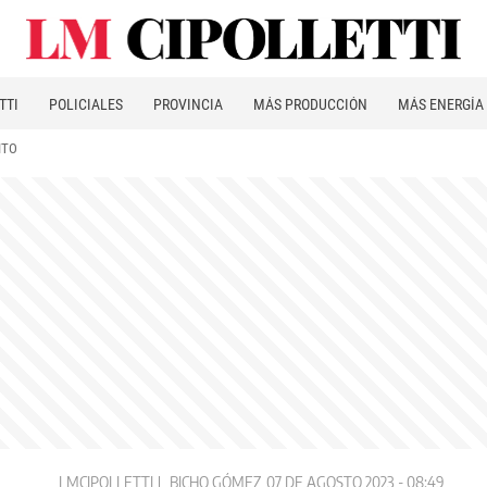
TTI
POLICIALES
PROVINCIA
MÁS PRODUCCIÓN
MÁS ENERGÍA
ITO
LMCIPOLLETTI
BICHO GÓMEZ
07 DE AGOSTO 2023 - 08:49