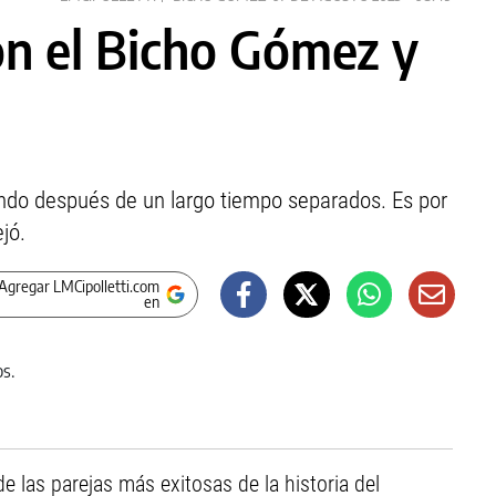
on el Bicho Gómez y
ilando después de un largo tiempo separados. Es por
jó.
Agregar LMCipolletti.com
en
e las parejas más exitosas de la historia del