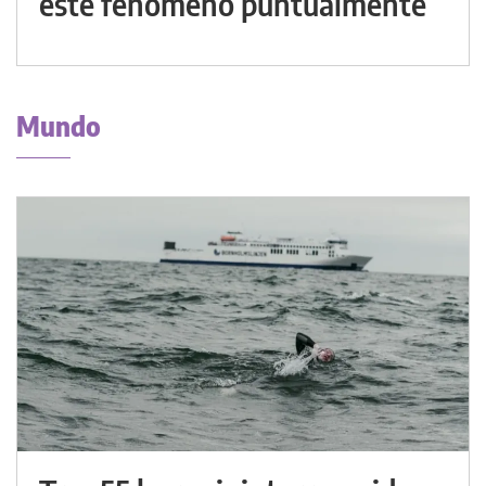
este fenómeno puntualmente
Mundo