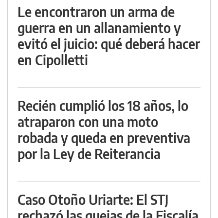
Le encontraron un arma de
guerra en un allanamiento y
evitó el juicio: qué deberá hacer
en Cipolletti
Recién cumplió los 18 años, lo
atraparon con una moto
robada y queda en preventiva
por la Ley de Reiterancia
Caso Otoño Uriarte: El STJ
rechazó las quejas de la Fiscalía