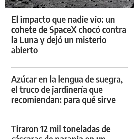
El impacto que nadie vio: un
cohete de SpaceX chocó contra
la Luna y dejó un misterio
abierto
Azúcar en la lengua de suegra,
el truco de jardinería que
recomiendan: para qué sirve
Tiraron 12 mil toneladas de
cáscaras de naranja en un