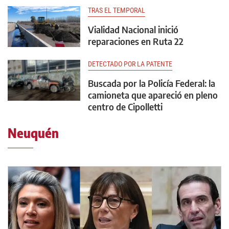
TRAS EL TEMPORAL
Vialidad Nacional inició
reparaciones en Ruta 22
DETECTADO POR LA PATENTE
Buscada por la Policía Federal: la
camioneta que apareció en pleno
centro de Cipolletti
Neuquén