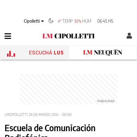
Cipolletti
TEMP
HUM
06:45 HS
4°
50%
ESCUCHÁ
LU5
LMCIPOLLETTI
26 DE MARZO 2014 - 00:00
Escuela de Comunicación